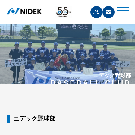
ニデック野球部
BASEBALL CLUB
ニデック野球部