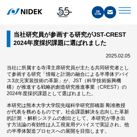
当社研究員が参画する研究がJST-CREST
2024年度採択課題に選ばれました
2025.02.05
当社に所属する寺澤主席研究員が主たる共同研究者とし
て参画する研究「情報と計測の融合による半導体デバイ
ス3次元実装技術の革新」が、JST（科学技術振興機
構）が推進する戦略的創造研究推進事業（CREST）の
2024年度採択課題として選ばれました。
本研究は熊本大学大学院先端科学研究部橋新 剛准教授
が代表を務めるものです。社会課題解決を志向した革新
的計測 ・解析システムの創出として、本研究が導き出
す方法論の有効性は人工視覚用デバイスで実証され、他
の半導体製造プロセスへの展開を目指します。