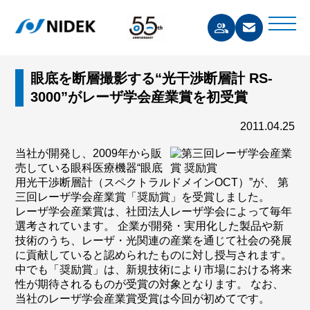
眼底を断層撮影する“光干渉断層計 RS-
3000”がレーザ学会産業賞を初受賞
2011.04.25
当社が開発し、2009年から販
売している眼科医療機器“眼底
用光干渉断層計（スペクトラルドメインOCT）”が、 第
三回レーザ学会産業賞「奨励賞」を受賞しました。
レーザ学会産業賞は、社団法人レーザ学会によって毎年
選考されています。 企業が開発・実用化した製品や新
技術のうち、レーザ・光関連の産業を通じて社会の発展
に貢献していると認められたものに対し授与されます。
中でも「奨励賞」は、新規技術により市場における将来
性が期待されるものが受賞の対象となります。 なお、
当社のレーザ学会産業賞受賞は今回が初めてです。