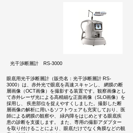
光干渉断層計 RS-3000
眼底用光干渉断層計（販売名：光干渉断層計 RS-
3000）は、赤外光で眼底を高速スキャンし、 網膜の断
層画像（OCT画像）を撮影する装置です。観察画像とし
て赤外レーザ光による高精細な正面画像（SLO画像）を
採用し、 疾患部位を捉えやすくしました。撮影した断
層画像の解析に用いるソフトウェアも充実しており、医
師による網膜の観察や、 緑内障をはじめとする眼底疾
患の診断を支援します。 また、専用の撮影アダプター
を取り付けることにより、眼底だけでなく角膜などの観