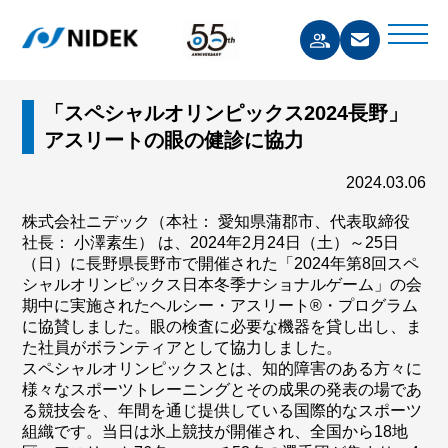
「スペシャルオリンピックス2024長野」
アスリートの眼の健診に協力
2024.03.06
株式会社ニデック（本社： 愛知県蒲郡市、代表取締役
社長： 小澤素生） は、2024年2月24日（土）～25日
（日）に長野県長野市で開催された「2024年第8回スペ
シャルオリンピックス日本冬季ナショナルゲーム」の会
期中に実施されたヘルシー・アスリート®・プログラム
に協賛しました。眼の検査に必要な機器を貸し出し、ま
た社員がボランティアとして協力しました。
スペシャルオリンピックスとは、知的障害のある方々に
様々なスポーツトレーニングとその成果の発表の場であ
る競技会を、年間を通じ提供している国際的なスポーツ
組織です。当日は氷上競技が開催され、全国から18地