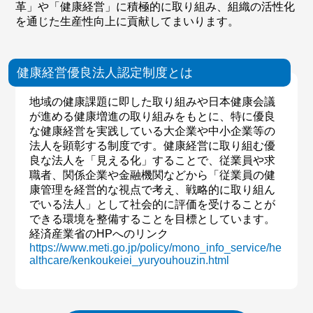
革」や「健康経営」に積極的に取り組み、組織の活性化
を通じた生産性向上に貢献してまいります。
健康経営優良法人認定制度とは
地域の健康課題に即した取り組みや日本健康会議
が進める健康増進の取り組みをもとに、特に優良
な健康経営を実践している大企業や中小企業等の
法人を顕彰する制度です。健康経営に取り組む優
良な法人を「見える化」することで、従業員や求
職者、関係企業や金融機関などから「従業員の健
康管理を経営的な視点で考え、戦略的に取り組ん
でいる法人」として社会的に評価を受けることが
できる環境を整備することを目標としています。
経済産業省のHPへのリンク
https://www.meti.go.jp/policy/mono_info_service/he
althcare/kenkoukeiei_yuryouhouzin.html