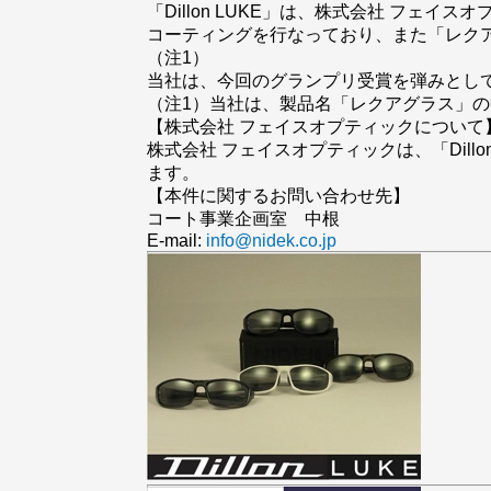
「Dillon LUKE」は、株式会社 フ
コーティングを行なっており、また「レク
（注1）
当社は、今回のグランプリ受賞を弾みとし
（注1）当社は、製品名「レクアグラス」の中の
【株式会社 フェイスオプティックについて
株式会社 フェイスオプティックは、「Dil
ます。
【本件に関するお問い合わせ先】
コート事業企画室 中根
E-mail:
info@nidek.co.jp