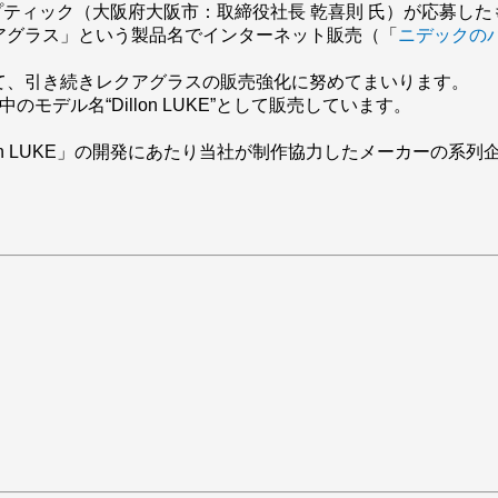
ェイスオプティック（大阪府大阪市：取締役社長 乾喜則 氏）が応募
アグラス」という製品名でインターネット販売（「
ニデックの
て、引き続きレクアグラスの販売強化に努めてまいります。
モデル名“Dillon LUKE”として販売しています。
】
lon LUKE」の開発にあたり当社が制作協力したメーカーの系