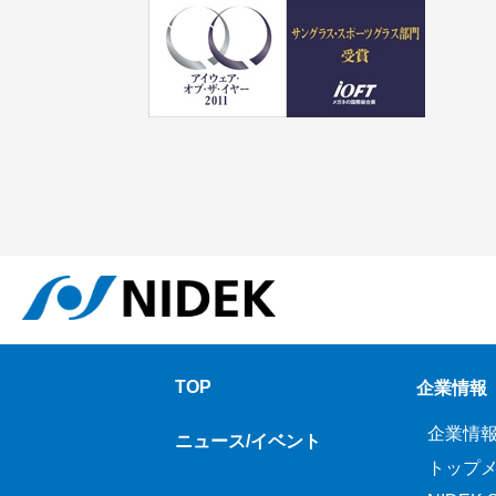
TOP
企業情報
企業情
ニュース/イベント
トップ