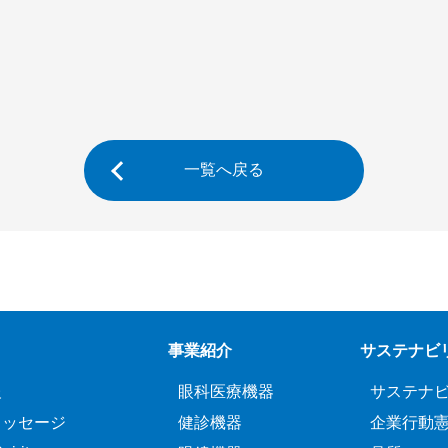
一覧へ戻る
事業紹介
サステナビ
報
眼科医療機器
サステナ
メッセージ
健診機器
企業行動