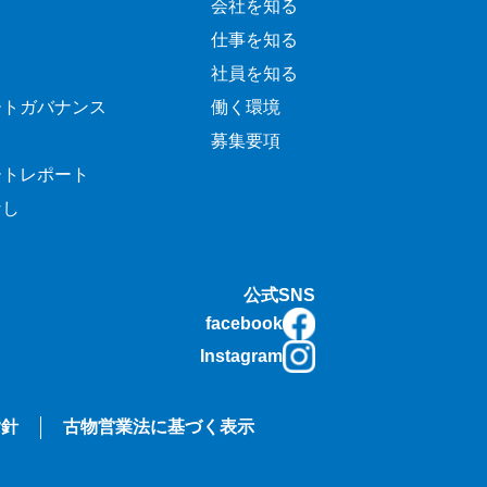
会社を知る
仕事を知る
社員を知る
ートガバナンス
働く環境
募集要項
ートレポート
なし
公式SNS
facebook
Instagram
指針
古物営業法に基づく表示