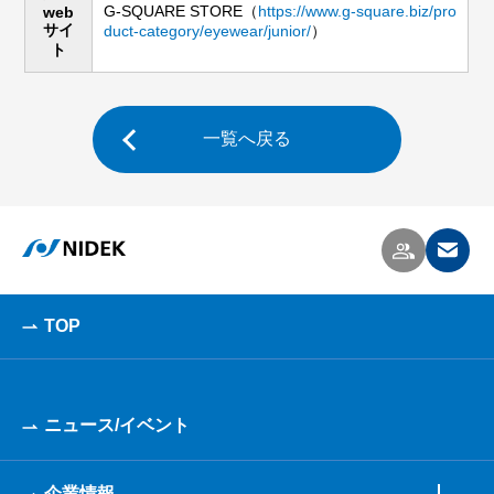
G-SQUARE STORE（
https://www.g-square.biz/pro
web
サイ
duct-category/eyewear/junior/
）
ト
一覧へ戻る
TOP
ニュース/イベント
企業情報