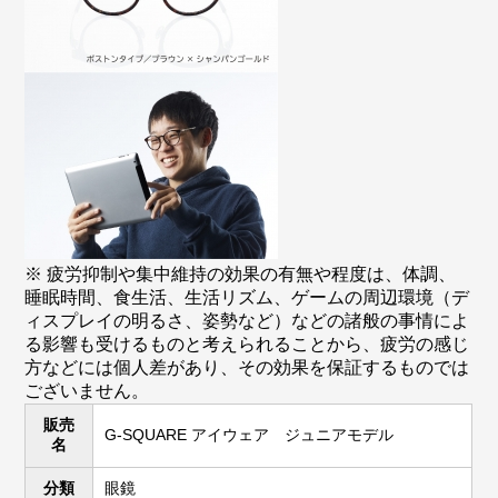
※ 疲労抑制や集中維持の効果の有無や程度は、体調、
睡眠時間、食生活、生活リズム、ゲームの周辺環境（デ
ィスプレイの明るさ、姿勢など）などの諸般の事情によ
る影響も受けるものと考えられることから、疲労の感じ
方などには個人差があり、その効果を保証するものでは
ございません。
販売
G-SQUARE アイウェア ジュニアモデル
名
分類
眼鏡