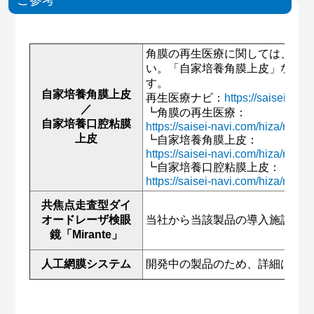
ご参考
角膜の再生医療に関しては、再
い。「自家培養角膜上皮」なら
す。
自家培養角膜上皮
再生医療ナビ：
https://saisei-nav
／
┗角膜の再生医療：
自家培養口腔粘膜
https://saisei-navi.com/hiza/rege
上皮
┗自家培養角膜上皮：
https://saisei-navi.com/hiza/reg
┗自家培養口腔粘膜上皮：
https://saisei-navi.com/hiza/reg
共焦点走査型ダイ
オードレーザ検眼
当社から当該製品の導入施設の
鏡「Mirante」
人工網膜システム
開発中の製品のため、詳細はお