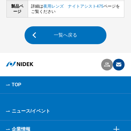
製品ペ
詳細は
夜用レンズ ナイトアシスト475
ページを
ージ
ご覧ください
一覧へ戻る
TOP
ニュース/イベント
企業情報