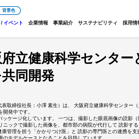
背景色
/ イベント
企業情報
事業紹介
サステナビリティ
採用情
阪府立健康科学センター
を共同開発
表取締役社長：小澤 素生）は、 大阪府立健康科学センター（
を開発中です。
パッケージ化しています。 一つは、撮影した眼底画像の読影
リニックで撮影した画像を、都市部の病院が代行して 読影す
健康管理を担う「かかりつけ医」と 読影の専門医との連携を支
医療のモデルケースとなることを目指しています。