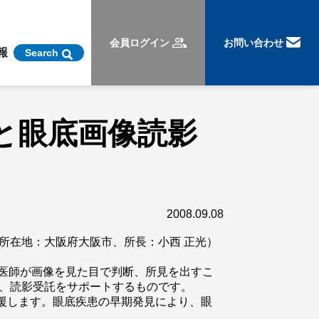
会員ログイン
お問い合わせ
報
Search
と眼底画像読影
2008.09.08
所在地：大阪府大阪市、所長：小西 正光）
（医師が画像を見た目で判断、所見を出すこ
る、読影受託をサポートするものです。
援します。眼底疾患の早期発見により、眼