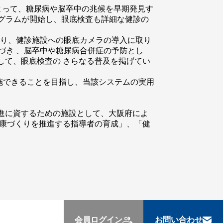
よって、糖尿病や脳卒中の兆候を早期発見す
ログラムが開始し、眼底検査も詳細な健診の
より、健診施設への眼底カメラの導入に取り
づき 、脳卒中や糖尿病合併症の予防とし
して、眼底検査の さらなる普及を掲げてい
施できることを目指し、当該システムの実用
進に資するための施設として、大阪府によ
健康づくりを推進する指導者の育成」、「健
会員ログイン
お問い合わせ