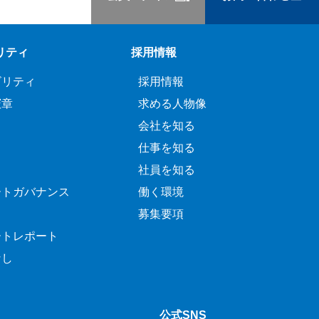
リティ
採用情報
ビリティ
採用情報
憲章
求める人物像
会社を知る
仕事を知る
社員を知る
ートガバナンス
働く環境
募集要項
ートレポート
なし
公式SNS