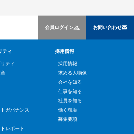
会員ログイン
お問い合わせ
リティ
採用情報
ビリティ
採用情報
憲章
求める人物像
会社を知る
仕事を知る
社員を知る
ートガバナンス
働く環境
募集要項
ートレポート