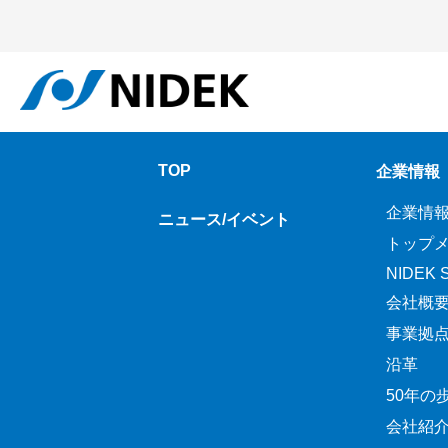
TOP
企業情報
企業情
ニュース/イベント
トップ
NIDEK Sp
会社概
事業拠
沿革
50年の
会社紹