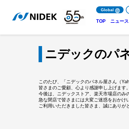
Global
ニュース 
TOP
ニデックのパネル
このたび、「ニデックのパネル屋さん（Yah
皆さまのご愛顧、心より感謝申し上げます
今後は、ニデックストア、楽天市場店のみ
急な閉店で皆さまには大変ご迷惑をおかけ
ご利用いただきました皆さま、誠にありが