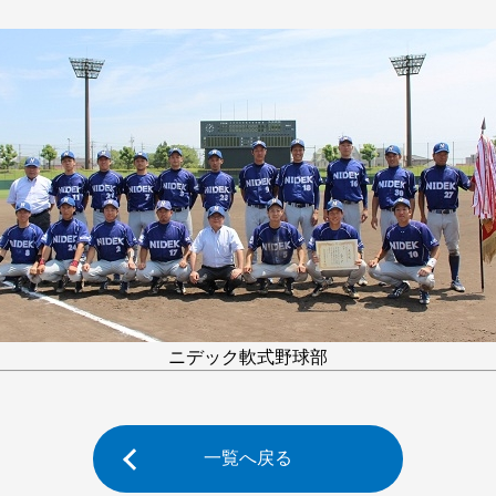
ニデック軟式野球部
一覧へ戻る