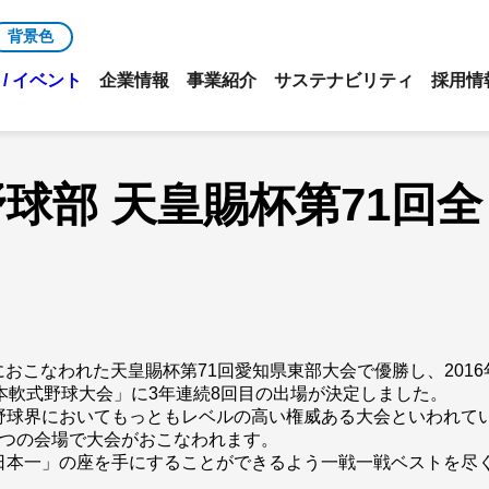
背景色
/ イベント
企業情報
事業紹介
サステナビリティ
採用情
球部 天皇賜杯第71回
）におこなわれた天皇賜杯第71回愛知県東部大会で優勝し、2016
本軟式野球大会」に3年連続8回目の出場が決定しました。
野球界においてもっともレベルの高い権威ある大会といわれてい
9つの会場で大会がおこなわれます。
日本一」の座を手にすることができるよう一戦一戦ベストを尽