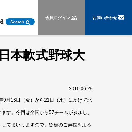
会員ログイン
お問い合わせ
報
Search
全日本軟式野球大
2016.06.28
年9月16日（金）から21日（水）にかけて北
ます。今回は全国から57チームが参加し、
くしてまいりますので、皆様のご声援をよろ