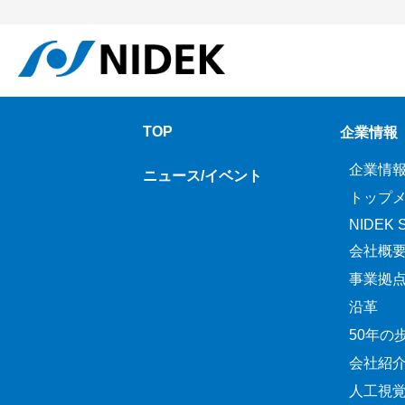
TOP
企業情報
企業情
ニュース/イベント
トップ
NIDEK Sp
会社概
事業拠
沿革
50年の
会社紹
人工視