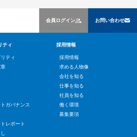
会員ログイン
お問い合わせ
リティ
採用情報
ビリティ
採用情報
憲章
求める人物像
会社を知る
仕事を知る
社員を知る
ートガバナンス
働く環境
募集要項
ートレポート
なし