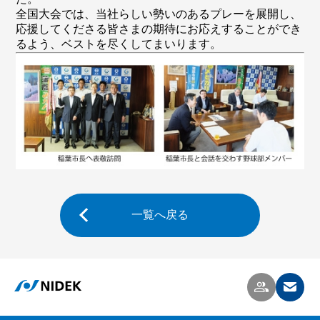
全国大会では、当社らしい勢いのあるプレーを展開し、
応援してくださる皆さまの期待にお応えすることができ
るよう、ベストを尽くしてまいります。
一覧へ戻る