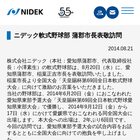
ニデック軟式野球部 蒲郡市長表敬訪問
2014.08.21
株式会社ニデック（本社：愛知県蒲郡市、代表取締役社
長：小澤素生）の軟式野球部は、8月20日（水）に、愛
知県蒲郡市、稲葉正吉市長を表敬訪問いたしました。
稲葉市長より全国大会「天皇賜杯第69回全日本軟式野球
大会」に向けて激励のお言葉をいただきました。
当社の野球部は、2014年6月20日（金）におこなわれた
愛知県東部予選大会「天皇賜杯第69回全日本軟式野球愛
知県東部大会」で優勝し、 2014年9月12日（金）から
17日（水）にかけて愛媛県でおこなわれる同全国大会に
出場します。 本大会への出場は、2年ぶり6回目です。
今回の訪問では、愛知県東部予選大会の試合内容をお話
するとともに全国大会に向けての抱負を申し上げまし
た。