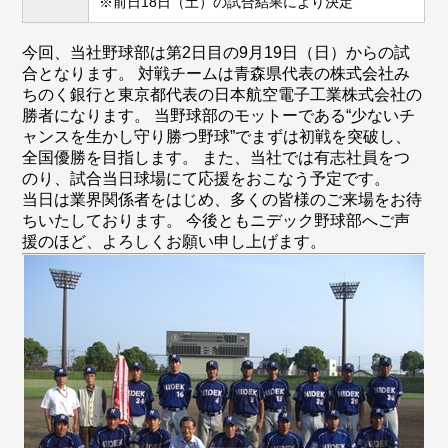
※前日18日（土）の試合結果により決定
今回、当社野球部は第2日目の9月19日（日）からの試
合となります。 対戦チームは青森県代表の株式会社み
ちのく銀行と東京都代表の日本航空電子工業株式会社の
勝者になります。 当野球部のモットーである“少ないチ
ャンスを生かし守り勝つ野球”でまずは初戦を突破し、
全国優勝を目指します。 また、当社では有志社員をつ
のり、試合当日球場にて応援をおこなう予定です。
当日は業界関係者をはじめ、多くの皆様のご来場をお待
ちいたしております。 今後ともニデック野球部へご声
援のほど、よろしくお願い申し上げます。