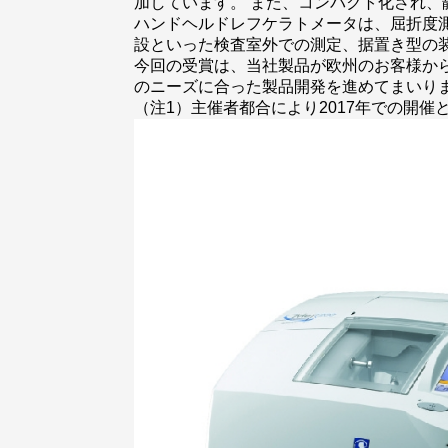
加しています。 また、コンパクト化され
ハンドヘルドレフケラトメータは、屈折度
設といった検査室外での測定、据置き型の
今回の受賞は、当社製品が欧州のお客様か
のニーズに合った製品開発を進めてまいり
（注1）主催者都合により2017年での開催