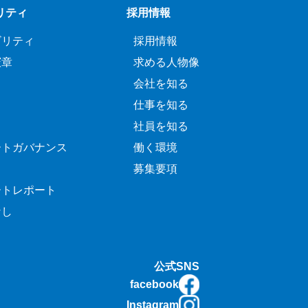
リティ
採用情報
ビリティ
採用情報
憲章
求める人物像
会社を知る
仕事を知る
社員を知る
ートガバナンス
働く環境
募集要項
ートレポート
なし
公式SNS
facebook
Instagram