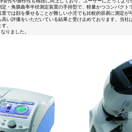
、静音性や操作性も格段に向上しており、ユーザーにとってより
測定・角膜曲率半径測定装置の手持型で、軽量かつコンパクト
装置では顔を乗せることが難しい小児でも比較的容易に測定が
ら高い評価をいただいている結果と受け止めております。当社
ます。
となりました。