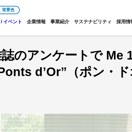
背景色
/ イベント
企業情報
事業紹介
サステナビリティ
採用情
のアンケートで Me 12
KがPonts d’Or”（ポ