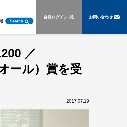
会員ログイン
お問い合わせ
報
Search
00 ／
ン・ドオール）賞を受
2017.07.19