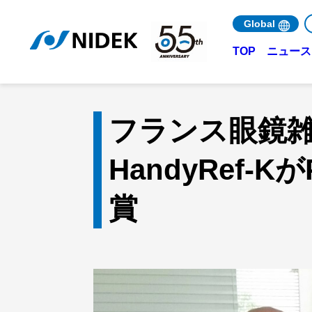
Global
ニュース 
TOP
フランス眼鏡雑誌
HandyRef-
賞