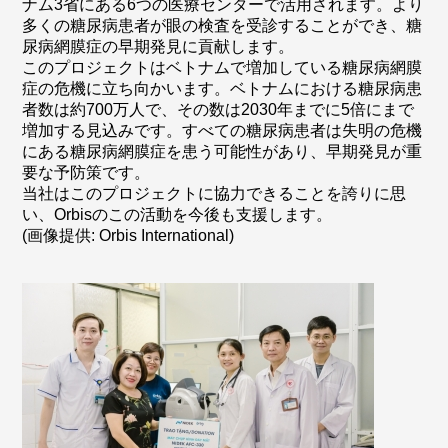
ナム3省にある6つの医療センターで活用されます。より
多くの糖尿病患者が眼の検査を受診することができ、糖
尿病網膜症の早期発見に貢献します。
このプロジェクトはベトナムで増加している糖尿病網膜
症の危機に立ち向かいます。ベトナムにおける糖尿病患
者数は約700万人で、その数は2030年までに5倍にまで
増加する見込みです。すべての糖尿病患者は失明の危機
にある糖尿病網膜症を患う可能性があり、早期発見が重
要な予防策です。
当社はこのプロジェクトに協力できることを誇りに思
い、Orbisのこの活動を今後も支援します。
(画像提供: Orbis International)