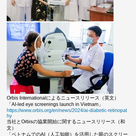
Orbis Internationalによるニュースリリース（英文）
「AI-led eye screenings launch in Vietnam」
https://www.orbis.org/en/news/2024/ai-diabetic-retinopat
hy
当社とOrbisの協業開始に関するニュースリリース（和
文）
「ベトナムでのAI（人工知能）を活用した眼のスクリー