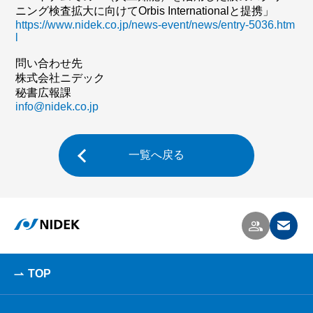
ニング検査拡大に向けてOrbis Internationalと提携」
https://www.nidek.co.jp/news-event/news/entry-5036.htm
l
問い合わせ先
株式会社ニデック
秘書広報課
info@nidek.co.jp
一覧へ戻る
TOP