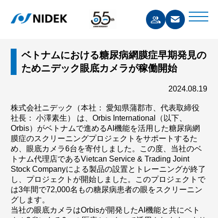
ベトナムにおける糖尿病網膜症早期発見の
ためニデック眼底カメラが稼働開始
2024.08.19
株式会社ニデック（本社： 愛知県蒲郡市、代表取締役
社長： 小澤素生） は、Orbis International（以下、
Orbis）がベトナムで進めるAI機能を活用した糖尿病網
膜症のスクリーニングプロジェクトをサポートするた
め、眼底カメラ6台を寄付しました。この度、当社のベ
トナム代理店であるVietcan Service & Trading Joint
Stock Companyによる製品の設置とトレーニングが終了
し、プロジェクトが開始しました。このプロジェクトで
は3年間で72,000名もの糖尿病患者の眼をスクリーニン
グします。
当社の眼底カメラはOrbisが開発したAI機能と共にベト