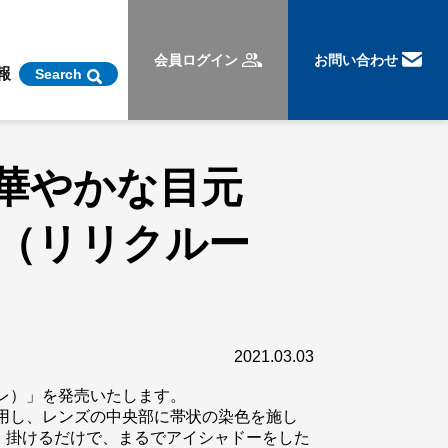
会員ログイン
お問い合わせ
報
Search
華やかな目元
RE（リリクルー
2021.03.03
ーレ）」を発売いたします。
使用し、レンズの中央部に帯状の染色を施し
、掛けるだけで、まるでアイシャドーをした