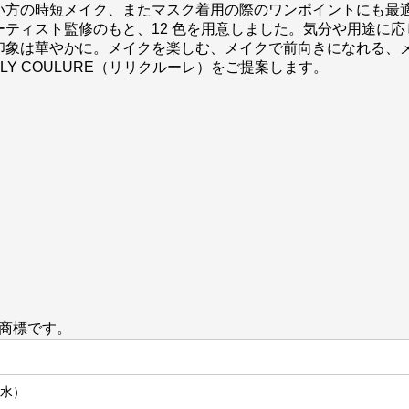
い方の時短メイク、またマスク着用の際のワンポイントにも最
ティスト監修のもと、12 色を用意しました。気分や用途に
印象は華やかに。メイクを楽しむ、メイクで前向きになれる、
LY COULURE（リリクルーレ）をご提案します。
クの商標です。
（水）