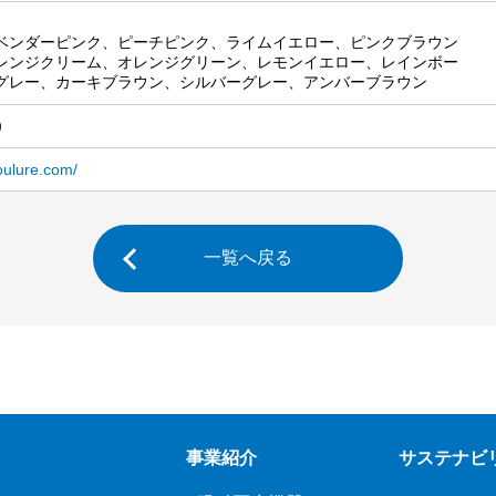
ベンダーピンク、ピーチピンク、ライムイエロー、ピンクブラウン
レンジクリーム、オレンジグリーン、レモンイエロー、レインボー
グレー、カーキブラウン、シルバーグレー、アンバーブラウン
抜）
coulure.com/
一覧へ戻る
事業紹介
サステナビ