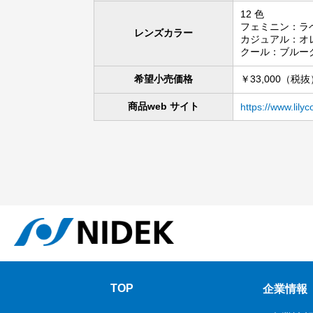
12 色
フェミニン：ラ
レンズカラー
カジュアル：オ
クール：ブルー
希望小売価格
￥33,000（税
商品web サイト
https://www.lily
TOP
企業情報