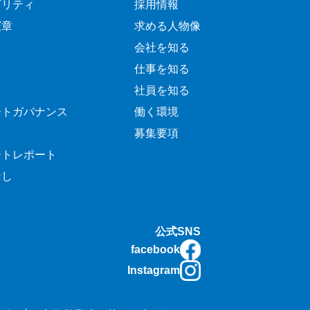
ビリティ
採用情報
憲章
求める人物像
会社を知る
仕事を知る
社員を知る
ートガバナンス
働く環境
募集要項
ートレポート
なし
公式SNS
facebook
Instagram