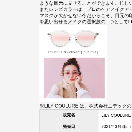
ような目元に見せることができます。忙し
またレンズカラーは、プロのヘアメイクアー
マスクが欠かせない今だからこそ、目元の
を思い出せるメイクの選択肢の1 つとしてLI
※LILY COULURE は、株式会社ニデッ
販売名
LILY COULURE
発売日
2021年3月3日