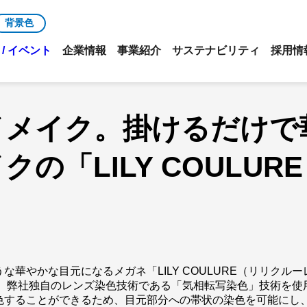
背景色
/ イベント
企業情報
事業紹介
サステナビリティ
採用情
イメイク。掛けるだけで
の「LILY COULU
華やかな目元になるメガネ「LILY COULURE（リリクル
）」は、弊社独自のレンズ染色技術である「気相転写染色」技術を
色することができるため、目元部分への帯状の染色を可能にし