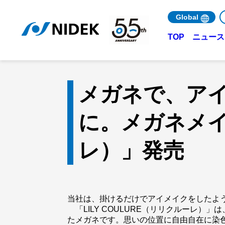
Global
ニュース 
TOP
メガネで、ア
に。メガネメイク
レ）」発売
当社は、掛けるだけでアイメイクをしたような
「LILY COULURE（リリクルーレ
たメガネです。思いの位置に自由自在に染