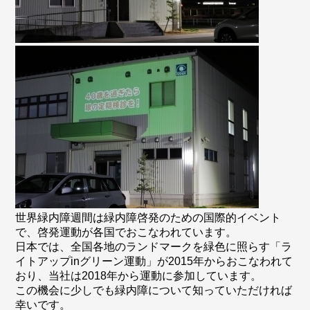
世界緑内障週間は緑内障啓発のための国際的イベント
で、啓発運動が各国でおこなわれています。
日本では、全国各地のランドマークを緑色に照らす「ラ
イトアップinグリーン運動」が2015年からおこなわれて
おり、当社は2018年から運動に参加しています。
この機会に少しでも緑内障について知っていただければ
幸いです。