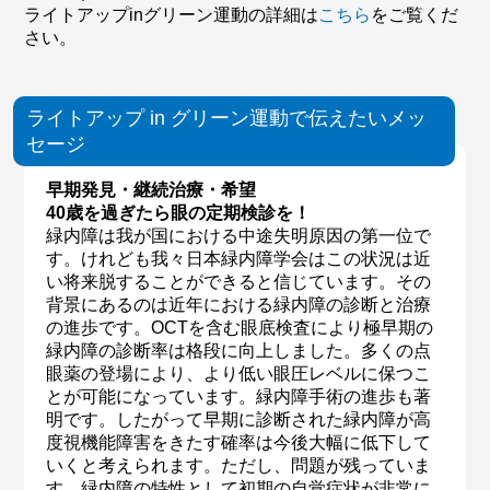
ライトアップinグリーン運動の詳細は
こちら
をご覧くだ
さい。
ライトアップ in グリーン運動で伝えたいメッ
セージ
早期発見・継続治療・希望
40歳を過ぎたら眼の定期検診を！
緑内障は我が国における中途失明原因の第一位で
す。けれども我々日本緑内障学会はこの状況は近
い将来脱することができると信じています。その
背景にあるのは近年における緑内障の診断と治療
の進歩です。OCTを含む眼底検査により極早期の
緑内障の診断率は格段に向上しました。多くの点
眼薬の登場により、より低い眼圧レベルに保つこ
とが可能になっています。緑内障手術の進歩も著
明です。したがって早期に診断された緑内障が高
度視機能障害をきたす確率は今後大幅に低下して
いくと考えられます。ただし、問題が残っていま
す。緑内障の特性として初期の自覚症状が非常に