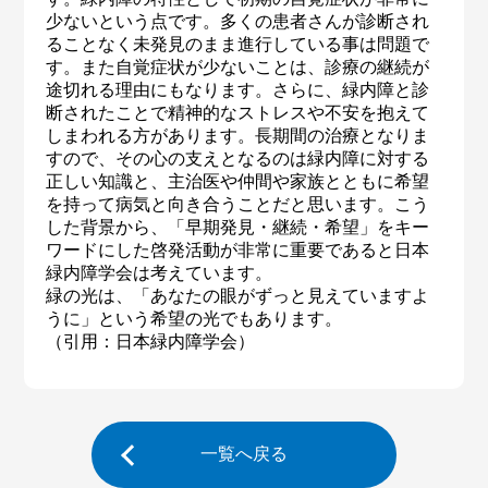
少ないという点です。多くの患者さんが診断され
ることなく未発見のまま進行している事は問題で
す。また自覚症状が少ないことは、診療の継続が
途切れる理由にもなります。さらに、緑内障と診
断されたことで精神的なストレスや不安を抱えて
しまわれる方があります。長期間の治療となりま
すので、その心の支えとなるのは緑内障に対する
正しい知識と、主治医や仲間や家族とともに希望
を持って病気と向き合うことだと思います。こう
した背景から、「早期発見・継続・希望」をキー
ワードにした啓発活動が非常に重要であると日本
緑内障学会は考えています。
緑の光は、「あなたの眼がずっと見えていますよ
うに」という希望の光でもあります。
（引用：日本緑内障学会）
一覧へ戻る