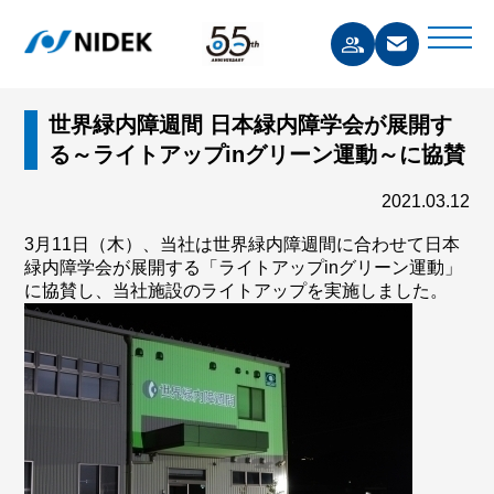
世界緑内障週間 日本緑内障学会が展開す
る～ライトアップinグリーン運動～に協賛
2021.03.12
3月11日（木）、当社は世界緑内障週間に合わせて日本
緑内障学会が展開する「ライトアップinグリーン運動」
に協賛し、当社施設のライトアップを実施しました。