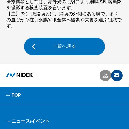
医療機器としては、赤外光の照射により網膜の断層画像
を撮影する検査装置を言います。
【注】 *2） 脈絡膜とは、網膜の外側にある膜で、多く
の血管が存在し網膜や眼全体へ酸素や栄養を運ぶ組織で
す。
一覧へ戻る
TOP
ニュース/イベント