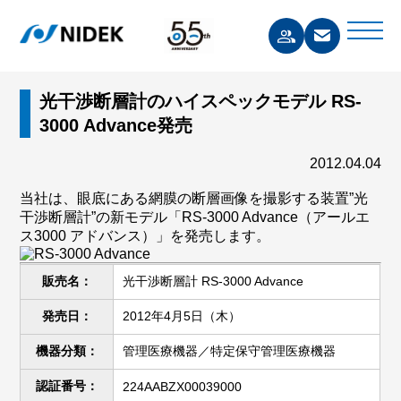
光干渉断層計のハイスペックモデル RS-
3000 Advance発売
2012.04.04
当社は、眼底にある網膜の断層画像を撮影する装置”光
干渉断層計”の新モデル「RS-3000 Advance（アールエ
ス3000 アドバンス）」を発売します。
販売名：
光干渉断層計 RS-3000 Advance
発売日：
2012年4月5日（木）
機器分類：
管理医療機器／特定保守管理医療機器
認証番号：
224AABZX00039000