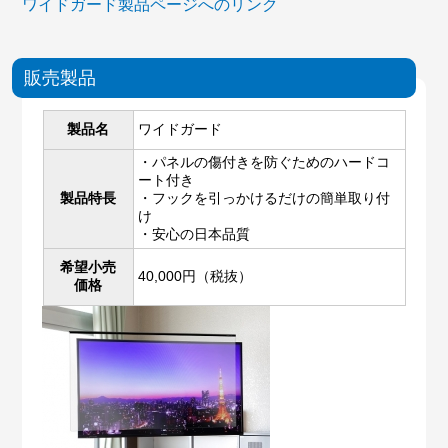
ワイドガード製品ページへのリンク
販売製品
製品名
ワイドガード
・パネルの傷付きを防ぐためのハードコ
ート付き
製品特長
・フックを引っかけるだけの簡単取り付
け
・安心の日本品質
希望小売
40,000円（税抜）
価格