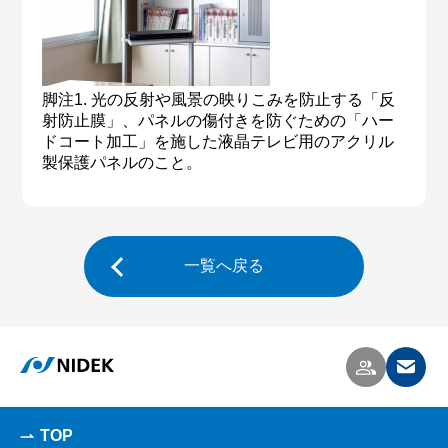
脚注1. 光の反射や風景の映りこみを防止する「反
射防止膜」、パネルの傷付きを防ぐための「ハー
ドコート加工」を施した液晶テレビ用のアクリル
製保護パネルのこと。
一覧へ戻る
TOP