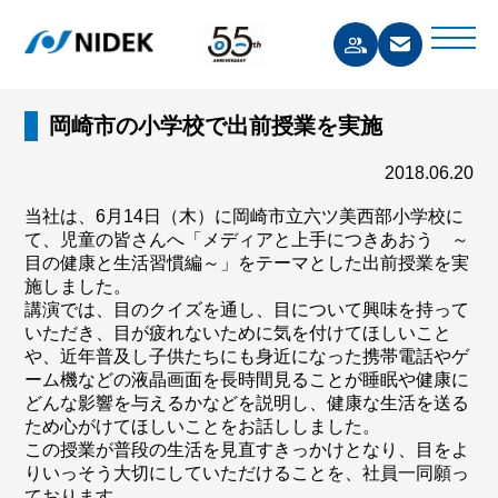
岡崎市の小学校で出前授業を実施
2018.06.20
当社は、6月14日（木）に岡崎市立六ツ美西部小学校に
て、児童の皆さんへ「メディアと上手につきあおう ～
目の健康と生活習慣編～」をテーマとした出前授業を実
施しました。
講演では、目のクイズを通し、目について興味を持って
いただき、目が疲れないために気を付けてほしいこと
や、近年普及し子供たちにも身近になった携帯電話やゲ
ーム機などの液晶画面を長時間見ることが睡眠や健康に
どんな影響を与えるかなどを説明し、健康な生活を送る
ため心がけてほしいことをお話ししました。
この授業が普段の生活を見直すきっかけとなり、目をよ
りいっそう大切にしていただけることを、社員一同願っ
ております。