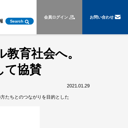
会員ログイン
お問い合わせ
報
Search
バル教育社会へ。
して協賛
2021.01.29
りの方たちとのつながりを目的とした