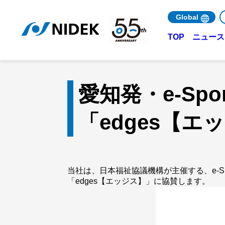
Global
ニュース 
TOP
愛知発・e-Sp
「edges【
当社は、日本福祉協議機構が主催する、e-
「edges【エッジス】」に協賛します。