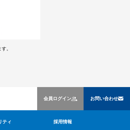
ます。
会員ログイン
お問い合わせ
リティ
採用情報