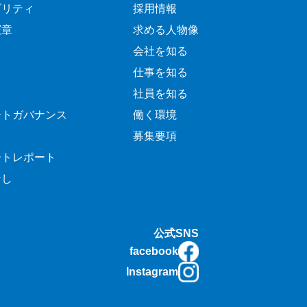
ビリティ
採用情報
憲章
求める人物像
会社を知る
仕事を知る
社員を知る
ートガバナンス
働く環境
募集要項
ートレポート
なし
公式SNS
facebook
Instagram