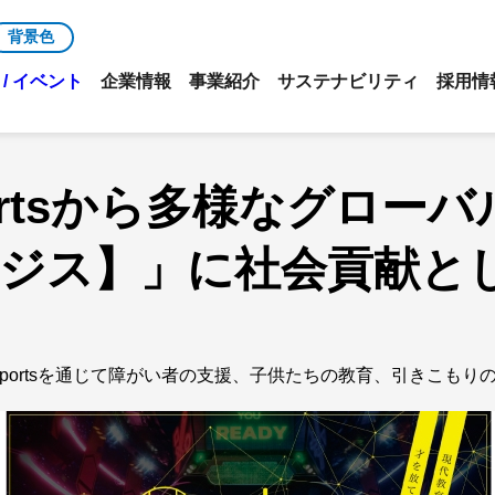
背景色
/ イベント
企業情報
事業紹介
サステナビリティ
採用情
ortsから多様なグロー
エッジス】」に社会貢献と
Sportsを通じて障がい者の支援、子供たちの教育、引きこも