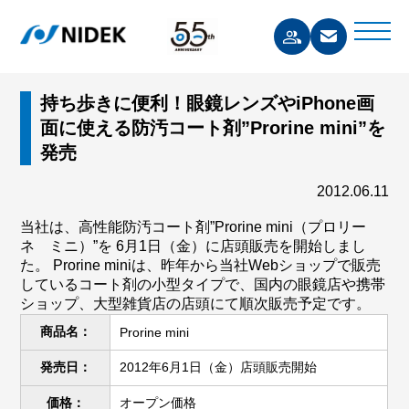
持ち歩きに便利！眼鏡レンズやiPhone画
面に使える防汚コート剤”Prorine mini”を
発売
2012.06.11
当社は、高性能防汚コート剤”Prorine mini（プロリー
ネ ミニ）”を 6月1日（金）に店頭販売を開始しまし
た。 Prorine miniは、昨年から当社Webショップで販売
しているコート剤の小型タイプで、国内の眼鏡店や携帯
ショップ、大型雑貨店の店頭にて順次販売予定です。
商品名：
Prorine mini
発売日：
2012年6月1日（金）店頭販売開始
価格：
オープン価格