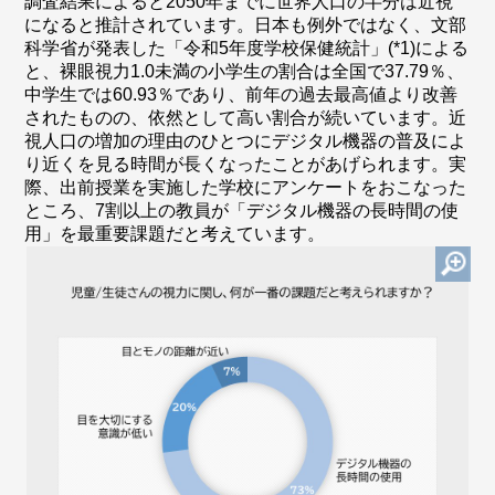
調査結果によると2050年までに世界人口の半分は近視
になると推計されています。日本も例外ではなく、文部
科学省が発表した「令和5年度学校保健統計」(*1)による
と、裸眼視力1.0未満の小学生の割合は全国で37.79％、
中学生では60.93％であり、前年の過去最高値より改善
されたものの、依然として高い割合が続いています。近
視人口の増加の理由のひとつにデジタル機器の普及によ
り近くを見る時間が長くなったことがあげられます。実
際、出前授業を実施した学校にアンケートをおこなった
ところ、7割以上の教員が「デジタル機器の長時間の使
用」を最重要課題だと考えています。