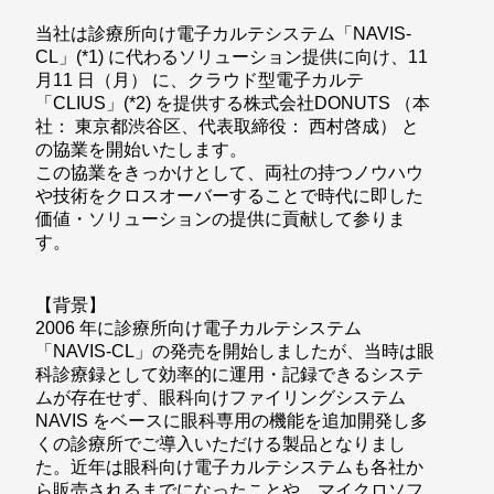
当社は診療所向け電子カルテシステム「NAVIS-
CL」(*1) に代わるソリューション提供に向け、11
月11 日（月） に、クラウド型電子カルテ
「CLIUS」(*2) を提供する株式会社DONUTS （本
社： 東京都渋谷区、代表取締役： 西村啓成） と
の協業を開始いたします。
この協業をきっかけとして、両社の持つノウハウ
や技術をクロスオーバーすることで時代に即した
価値・ソリューションの提供に貢献して参りま
す。
【背景】
2006 年に診療所向け電子カルテシステム
「NAVIS-CL」の発売を開始しましたが、当時は眼
科診療録として効率的に運用・記録できるシステ
ムが存在せず、眼科向けファイリングシステム
NAVIS をベースに眼科専用の機能を追加開発し多
くの診療所でご導入いただける製品となりまし
た。近年は眼科向け電子カルテシステムも各社か
ら販売されるまでになったことや、マイクロソフ