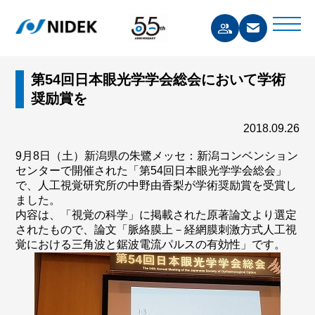
第54回日本眼光学学会総会において学術
奨励賞を
2018.09.26
9月8日（土）新潟県の朱鷺メッセ：新潟コンベンション
センターで開催された「第54回日本眼光学学会総会」
で、人工視覚研究所の中野由香梨が学術奨励賞を受賞し
ました。
内容は、「視覚の科学」に掲載された原著論文より選定
されたもので、論文「脈絡膜上－経網膜刺激方式人工視
覚における三角波と鋸波電流パルスの有効性」です。