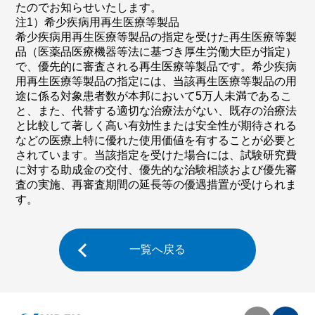
たのでお知らせいたします。
注1）希少疾病用再生医療等製品
希少疾病用再生医療等製品の指定を受けた再生医療等製
品（医薬品医療機器等法に基づき厚生労働大臣が指定）
で、優先的に審査される再生医療等製品です。希少疾病
用再生医療等製品の指定には、当該再生医療等製品の用
途に係る対象患者数が本邦において5万人未満であるこ
と、また、代替する適切な治療法がない、既存の治療法
と比較して著しく高い有効性または安全性が期待される
などの医療上特に優れた使用価値を有することが必要と
されています。当該指定を受けた場合には、試験研究費
に対する助成金の交付、優先的な治験相談および優先審
査の実施、再審査期間の延長等の優遇措置が受けられま
す。
一覧へ戻る