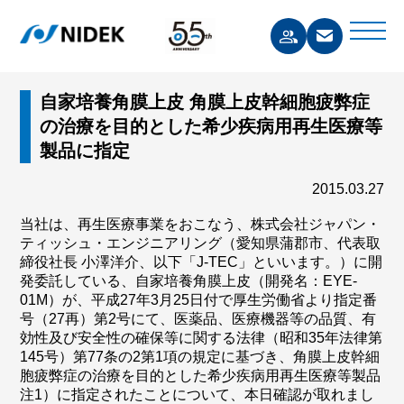
自家培養角膜上皮 角膜上皮幹細胞疲弊症
の治療を目的とした希少疾病用再生医療等
製品に指定
2015.03.27
当社は、再生医療事業をおこなう、株式会社ジャパン・
ティッシュ・エンジニアリング（愛知県蒲郡市、代表取
締役社長 小澤洋介、以下「J-TEC」といいます。）に開
発委託している、自家培養角膜上皮（開発名：EYE-
01M）が、平成27年3月25日付で厚生労働省より指定番
号（27再）第2号にて、医薬品、医療機器等の品質、有
効性及び安全性の確保等に関する法律（昭和35年法律第
145号）第77条の2第1項の規定に基づき、角膜上皮幹細
胞疲弊症の治療を目的とした希少疾病用再生医療等製品
注1）に指定されたことについて、本日確認が取れまし