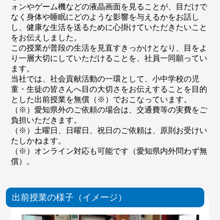
ォンやゲーム機などの液晶画面を見ることが、目だけで
なく身体や睡眠にどのような影響を与えるかをお話し
し、健康な生活を送るために心掛けていただきたいこと
をお伝えしました。
この授業が普段の生活を見直すきっかけとなり、目をよ
り一層大切にしていただけることを、社員一同願ってい
ます。
当社では、社会貢献活動の一環として、小中学校の児
童・生徒の皆さんへ目の大切さをお伝えすることを目的
とした出前授業を無償（※）でおこなっています。
（※）愛知県外のご依頼の場合は、交通費等の実費をご
負担いただきます。
（※）土曜日、日曜日、祝日のご依頼は、原則お受けい
たしかねます。
（※）オンライン対応も可能です（愛知県内外問わず無
償）。
出前授業の様子（イメージ）