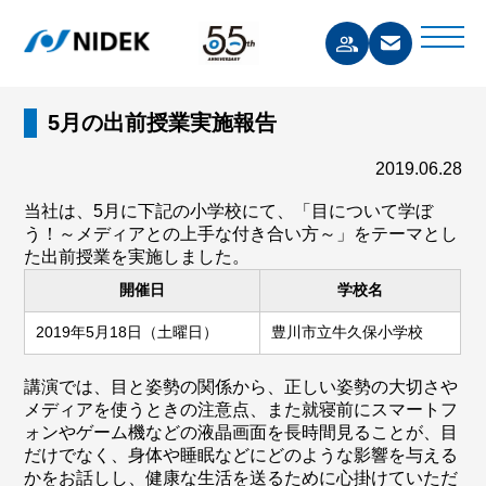
5月の出前授業実施報告
2019.06.28
当社は、5月に下記の小学校にて、「目について学ぼ
う！～メディアとの上手な付き合い方～」をテーマとし
た出前授業を実施しました。
開催日
学校名
2019年5月18日（土曜日）
豊川市立牛久保小学校
講演では、目と姿勢の関係から、正しい姿勢の大切さや
メディアを使うときの注意点、また就寝前にスマートフ
ォンやゲーム機などの液晶画面を長時間見ることが、目
だけでなく、身体や睡眠などにどのような影響を与える
かをお話しし、健康な生活を送るために心掛けていただ