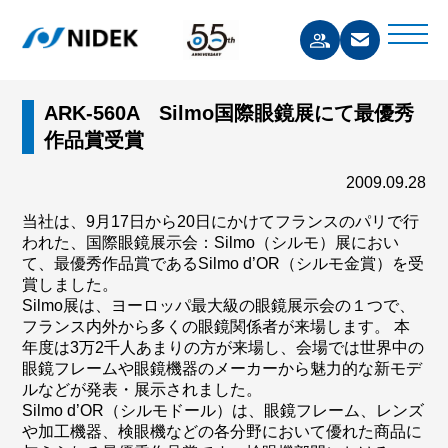
ARK-560A Silmo国際眼鏡展にて最優秀
作品賞受賞
2009.09.28
当社は、9月17日から20日にかけてフランスのパリで行
われた、国際眼鏡展示会：Silmo（シルモ）展におい
て、最優秀作品賞であるSilmo d’OR（シルモ金賞）を受
賞しました。
Silmo展は、ヨーロッパ最大級の眼鏡展示会の１つで、
フランス内外から多くの眼鏡関係者が来場します。 本
年度は3万2千人あまりの方が来場し、会場では世界中の
眼鏡フレームや眼鏡機器のメーカーから魅力的な新モデ
ルなどが発表・展示されました。
Silmo d’OR（シルモドール）は、眼鏡フレーム、レンズ
や加工機器、検眼機などの各分野において優れた商品に