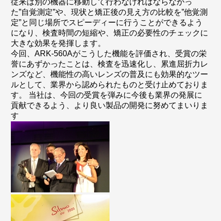
従来は別の機器に移動して行わなければならなかっ
た”自覚測定”や、現状と矯正後の見え方の比較を”他覚測
定”と同じ場所でスピーディーに行うことができるよう
になり、検査時間の短縮や、矯正の必要性のチェックに
大きな効果を発揮します。
今回、ARK-560Aがこうした機能を評価され、受賞の栄
誉にあずかったことは、検査を迅速化し、累進屈折力レ
ンズなど、機能性の高いレンズの普及にも効果的なツー
ルとして、業界から認められたものと受け止めておりま
す。 当社は、今回の受賞を弾みに今後も業界の発展に
貢献できるよう、より良い製品の開発に努めてまいりま
す