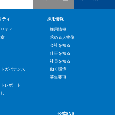
リティ
採用情報
ビリティ
採用情報
憲章
求める人物像
会社を知る
仕事を知る
社員を知る
ートガバナンス
働く環境
募集要項
ートレポート
なし
公式SNS