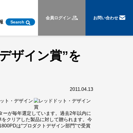
会員ログイン
お問い合わせ
報
Search
ト・デザイン賞”を
2011.04.13
ドドット・デザイン
ターが毎年選定しています。過去2年以内に
準をクリアした製品に対して贈られます。今
1800PDは“プロダクトデザイン部門”で受賞