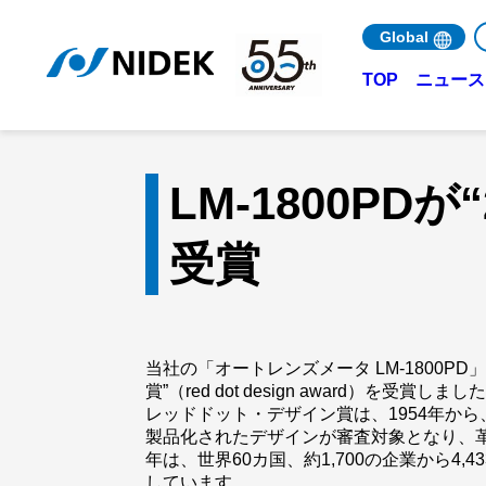
Global
ニュース 
TOP
LM-1800P
受賞
当社の「オートレンズメータ LM-1800PD
賞”（red dot design award）を受賞しまし
レッドドット・デザイン賞は、1954年か
製品化されたデザインが審査対象となり、
年は、世界60カ国、約1,700の企業から4
しています。