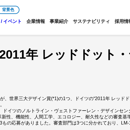
背景色
/ イベント
企業情報
事業紹介
サステナビリティ
採用情
Dが“2011年 レッドドッ
」が、世界三大デザイン賞(*1)の1つ、ドイツの“2011年 レッ
た。
ら、ドイツのノルトライン・ヴェストファーレン・デザインセン
革新性、機能性、人間工学、エコロジー、耐久性などの審査基
,433もの応募がありました。審査部門は3つに分かれており、LM-