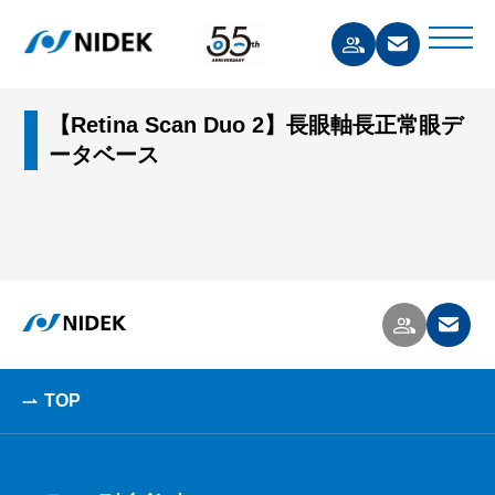
【Retina Scan Duo 2】長眼軸長正常眼デ
ータベース
TOP