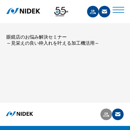
眼鏡店のお悩み解決セミナー
～見栄えの良い枠入れを叶える加工機活用～