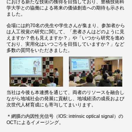
における新たな技術の獲得を目指しており、豊橋技術科
学大学との協働による将来の価値創造への期待も示され
ました。
会場には約70名の先生や学生さんが集まり、参加者から
は人工視覚の研究に関して、「患者さんはどのように見
えますか？色も見えますか？」や「いつから研究を進め
ており、実用化はいつごろを目指していますか？」など
多数の質問をいただきました。
当社は今後も本連携を通じて、両者のリソースを融合し
ながら地域社会の発展に貢献し、地域経済の成長および
次世代人材育成にも寄与してまいります。
＊網膜の内因性光信号（IOS: intrinsic optical signal）の
OCTによるイメージング。