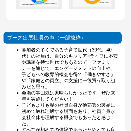
ブース出展社員の声（一部抜粋）
参加者の多くである子育て世代（30代、40
代）の社員は、自分のキャリア×ライフに不安
や課題を持つ世代でもあるので、ファミリー
デーを通じて、エンゲージメントの向上や、
子どもへの教育的機会を得て「働きやすさ」
や「家庭との両立」の支援に一役買う取り組
みだと思う。
会場の雰囲気は素晴らしかったです。ぜひ来
年も実施してください！
子どもよりも親の社員自身が他部署の製品に
初めて触れ理解する場面もあり、社員自身が
会社全体を理解する機会でもあったと感じ
た。
すべてが初めての体験であったためとても良