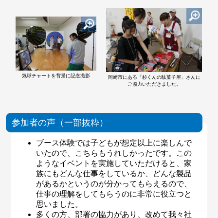
気球チャートを背景に記念撮影
岡崎市にある「杉くんの駄菓子屋」さんに
ご協力いただきました。
参加者の声（一部抜粋）
ブース体験では子どもが想定以上に楽しんで
いたので、こちらもうれしかったです。この
ようなイベントを実施していただけると、家
族にもどんな仕事をしているか、どんな製品
があるかというのが分かってもらえるので、
仕事の理解をしてもらうのに非常に役立つと
思いました。
多くの方、部署の協力があり、改めて我々社