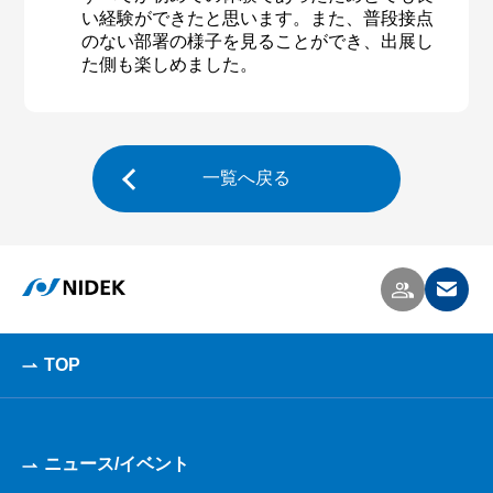
い経験ができたと思います。また、普段接点
のない部署の様子を見ることができ、出展し
た側も楽しめました。
一覧へ戻る
TOP
ニュース/イベント