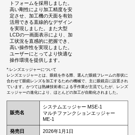
トフォームを採用しました。
高い剛性により加工精度を安
定させ、加工機の天面を有効
活用できる直線的なデザイン
を実現しました。また大型
LCDの一画面表示により、加
工状況を直感的に把握でき、
高い操作性を実現しました。
ユーザーにとってより快適な
操作環境を提供します。
*:レンズエッジャーについて
レンズエッジャーとは、眼鏡を作る際、選んだ眼鏡フレームの形状に
合わせて眼鏡レンズを加工するための機械で、主に眼鏡店に設置され
ています。かつては熟練技術者による手作業が主流でしたが、レンズ
エッジャーの進化により、ほとんどの加工が自動化されました。
システムエッジャー MSE-1
販売名
マルチファンクションエッジャー
ME-1
発売日
2026年1月1日