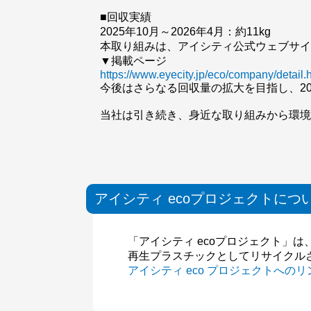
■回収実績
2025年10月～2026年4月：約11kg
本取り組みは、アイシティ公式ウェブサ
▼掲載ページ
https://www.eyecity.jp/eco/company/detail.
今後はさらなる回収量の拡大を目指し、20
当社は引き続き、身近な取り組みから環
アイシティ ecoプロジェクトにつ
「アイシティ ecoプロジェクト」
再生プラスチックとしてリサイクル
アイシティ eco プロジェクトへのリ