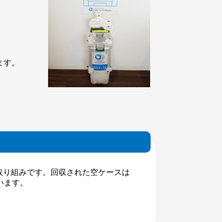
ます。
。
取り組みです。回収された空ケースは
います。