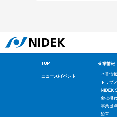
TOP
企業情報
企業情
ニュース/イベント
トップ
NIDEK Sp
会社概
事業拠
沿革