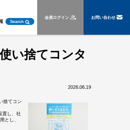
会員ログイン
お問い合わせ
報
Search
～使い捨てコンタ
2026.06.19
使い捨てコン
設置し、社
運用とし、