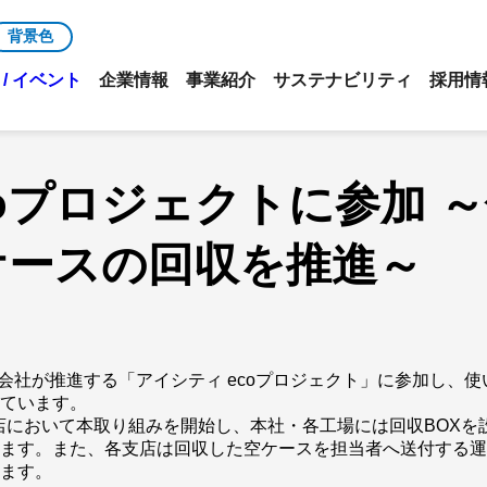
背景色
/ イベント
企業情報
事業紹介
サステナビリティ
採用情
coプロジェクトに参加 
ケースの回収を推進～
会社が推進する「アイシティ ecoプロジェクト」に参加し、
しています。
支店において本取り組みを開始し、本社・各工場には回収BOXを
います。また、各支店は回収した空ケースを担当者へ送付する
います。