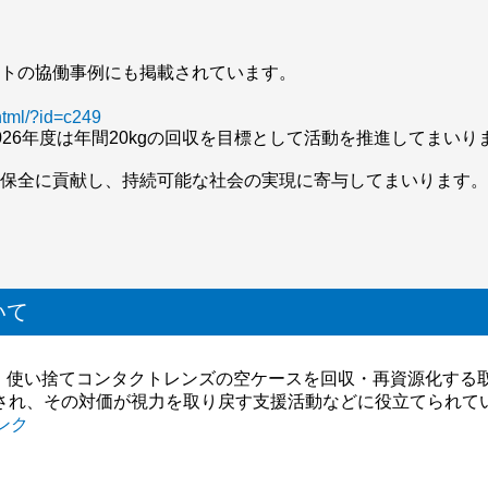
イトの協働事例にも掲載されています。
html/?id=c249
26年度は年間20kgの回収を目標として活動を推進してまいり
境保全に貢献し、持続可能な社会の実現に寄与してまいります
いて
は、使い捨てコンタクトレンズの空ケースを回収・再資源化する
され、その対価が視力を取り戻す支援活動などに役立てられて
ンク