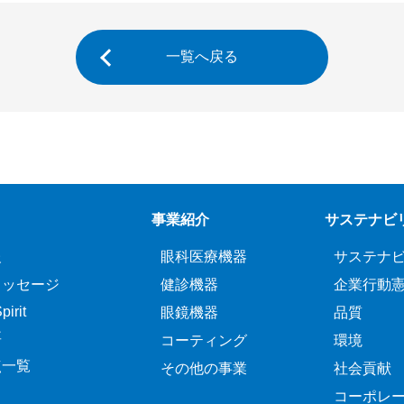
一覧へ戻る
事業紹介
サステナビ
報
眼科医療機器
サステナ
メッセージ
健診機器
企業行動
irit
眼鏡機器
品質
要
コーティング
環境
点一覧
その他の事業
社会貢献
コーポレ