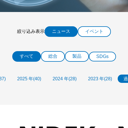
絞り込み表示
ニュース
イベント
すべて
総合
製品
SDGs
37)
2025 年(40)
2024 年(28)
2023 年(28)
過