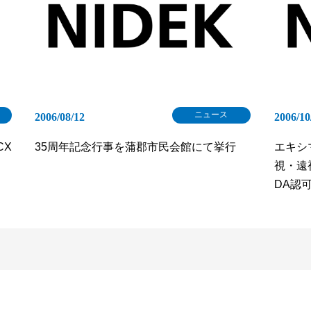
ニュース
2006/08/12
2006/10
CX
35周年記念行事を蒲郡市民会館にて挙行
エキシ
視・遠
DA認