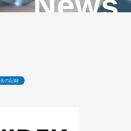
News
去の記録