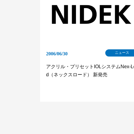
ニュース
2006/06/30
アクリル・プリセットIOLシステムNex-L
d（ネックスロード） 新発売