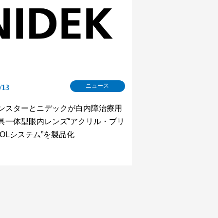
ニュース
/13
ンスターとニデックが白内障治療用
具一体型眼内レンズ“アクリル・プリ
IOLシステム”を製品化