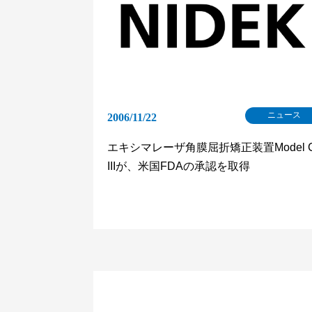
ニュース
2006/11/22
エキシマレーザ角膜屈折矯正装置Model 
IIIが、米国FDAの承認を取得