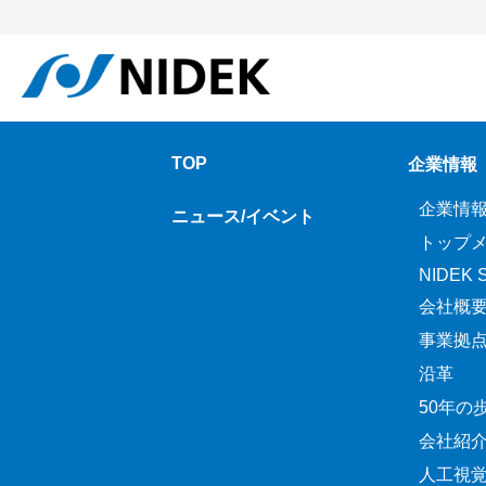
TOP
企業情報
企業情
ニュース/イベント
トップ
NIDEK Sp
会社概
事業拠
沿革
50年の
会社紹
人工視