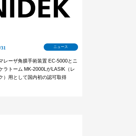
ニュース
/31
マレーザ角膜手術装置 EC-5000とニ
ラトーム MK-2000LがLASIK（レ
ク）用として国内初の認可取得