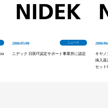
ニュース
2006/05/08
2006/06
oa
ニデック 日医IT認定サポート事業所に認定
キヤノ
挿入器
セット