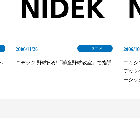
ニュース
2006/11/26
2006/10
へ
ニデック 野球部が「学童野球教室」で指導
エキシ
デックケ
ーシッ