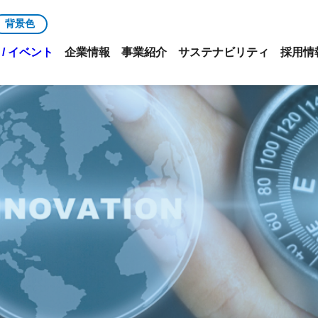
背景色
/ イベント
企業情報
事業紹介
サステナビリティ
採用情