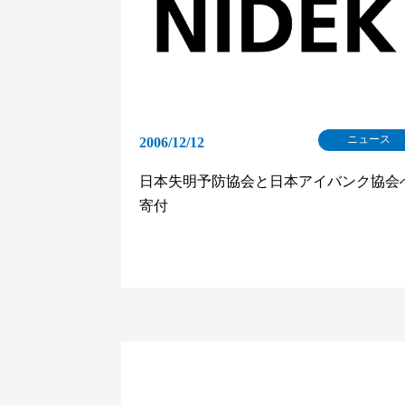
ニュース
2006/12/12
日本失明予防協会と日本アイバンク協会
寄付