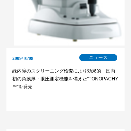
ニュース
2009/10/08
緑内障のスクリーニング検査により効果的 国内
初の角膜厚・眼圧測定機能を備えた”TONOPACHY
™”を発売