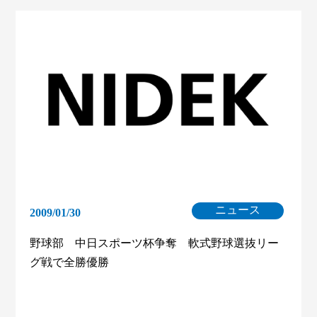
ニュース
2009/01/30
野球部 中日スポーツ杯争奪 軟式野球選抜リー
グ戦で全勝優勝