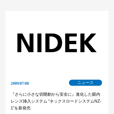
ニュース
2009/07/08
『さらに小さな切開創から安全に』進化した眼内
レンズ挿入システム “ネックスロードシステムNZ-
1”を新発売