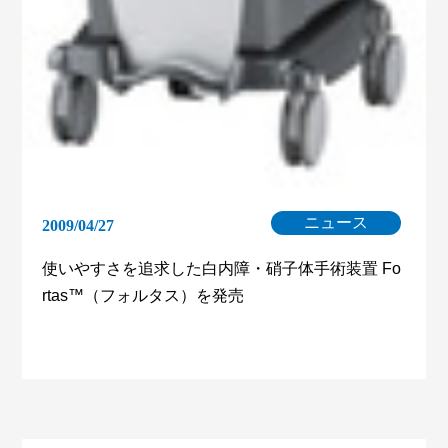
ニュース
2009/04/27
使いやすさを追求した白内障・硝子体手術装置 Fo
rtas™（フォルタス）を発売