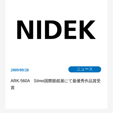
ニュース
2009/09/28
ARK-560A Silmo国際眼鏡展にて最優秀作品賞受
賞