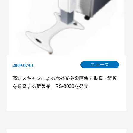
ニュース
2009/07/01
高速スキャンによる赤外光撮影画像で眼底・網膜
を観察する新製品 RS-3000を発売