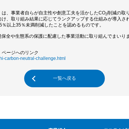
」は、事業者自らが自主性や創意工夫を活かしたCO
削減の取
2
向け、取り組み結果に応じてランクアップする仕組みが導入さ
5％以上35％未満削減したことを認めるものです。
境保全や生態系の保護に配慮した事業活動に取り組んでまいり
」ページへのリンク
chi-carbon-neutral-challenge.html
一覧へ戻る