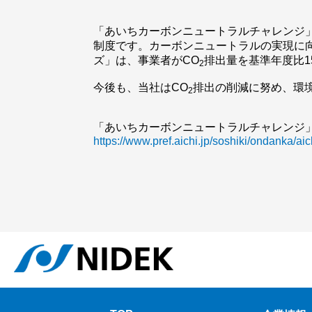
「あいちカーボンニュートラルチャレンジ
制度です。カーボンニュートラルの実現に
ズ」は、事業者がCO
排出量を基準年度比1
2
今後も、当社はCO
排出の削減に努め、環
2
「あいちカーボンニュートラルチャレンジ
https://www.pref.aichi.jp/soshiki/ondanka/ai