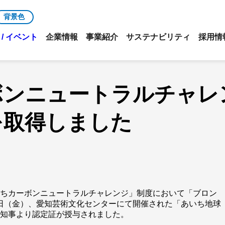
背景色
/ イベント
企業情報
事業紹介
サステナビリティ
採用情
ボンニュートラルチャレ
を取得しました
いちカーボンニュートラルチャレンジ」制度において「ブロン
20日（金）、愛知芸術文化センターにて開催された「あいち地球
県知事より認定証が授与されました。