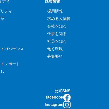
リティ
採用情報
ビリティ
採用情報
憲章
求める人物像
会社を知る
仕事を知る
社員を知る
ートガバナンス
働く環境
募集要項
ートレポート
なし
公式SNS
facebook
Instagram