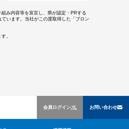
り組み内容等を宣言し、県が認定・PRする
れています。当社がこの度取得した「ブロン
ます。
会員ログイン
お問い合わせ