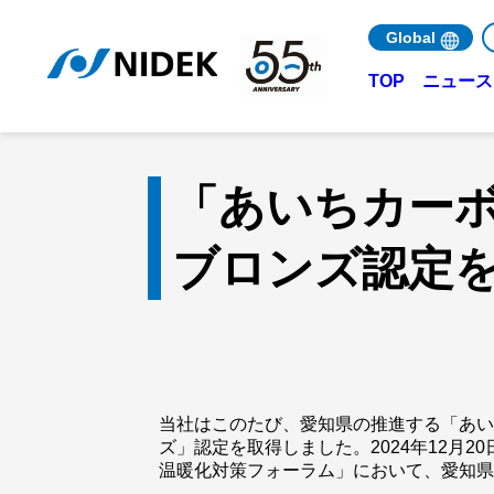
Global
ニュース 
TOP
「あいちカー
ブロンズ認定
当社はこのたび、愛知県の推進する「あ
ズ」認定を取得しました。2024年12月
温暖化対策フォーラム」において、愛知