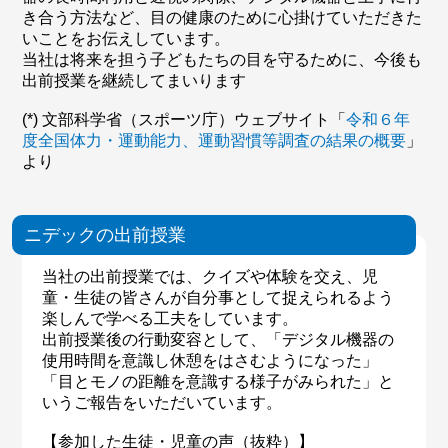
き合う方法など、目の健康のために心掛けていただきた
いことをお伝えしています。
当社は将来を担う子どもたちの目を守るために、今後も
出前授業を継続してまいります
(*) 文部科学省（スポーツ庁）ウェブサイト「
令和６年
度全国体力・運動能力、運動習慣等調査の結果の概要
」
より
ニデックの出前授業
当社の出前授業では、クイズや体験を交え、児
童・生徒の皆さんが自分事として捉えられるよう
楽しんで学べる工夫をしています。
出前授業後の行動変容として、「デジタル機器の
使用時間を意識し休憩をはさむようになった」
「目とモノの距離を意識する様子がみられた」と
いうご報告をいただいています。
【参加した生徒・児童の声（抜粋）】