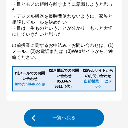
・目とモノの距離を離すように意識しようと思っ
た
・デジタル機器を長時間使わないように、家族と
相談してルールを決めたい
・目は一生ものということが分かり、もっと大切
にしていきたいと思った
出前授業に関するお申込み・お問い合わせは、(1)
メール、(2)お電話または（3)Webサイトからご連
絡ください。
⑵お電話でのお問
⑶Webサイトから
⑴メールでのお問
い合わせ
のお問い合わせ
い合わせ
0533‐67‐
出前授業 ｜ ニデ
info@nidek.co.jp
6611（代）
ック
一覧へ戻る