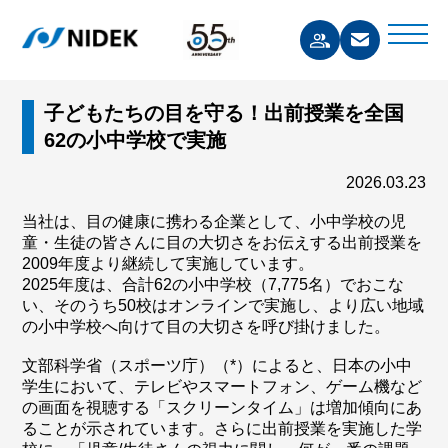
子どもたちの目を守る！出前授業を全国
62の小中学校で実施
2026.03.23
当社は、目の健康に携わる企業として、小中学校の児
童・生徒の皆さんに目の大切さをお伝えする出前授業を
2009年度より継続して実施しています。
2025年度は、合計62の小中学校（7,775名）でおこな
い、そのうち50校はオンラインで実施し、より広い地域
の小中学校へ向けて目の大切さを呼び掛けました。
文部科学省（スポーツ庁）（*）によると、日本の小中
学生において、テレビやスマートフォン、ゲーム機など
の画面を視聴する「スクリーンタイム」は増加傾向にあ
ることが示されています。さらに出前授業を実施した学