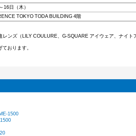
）～16日（木）
RENCE TOKYO TODA BUILDING 4階
レンズ（LILY COULURE、G-SQUARE アイウェア、ナイト
げております。
-1500
500
20