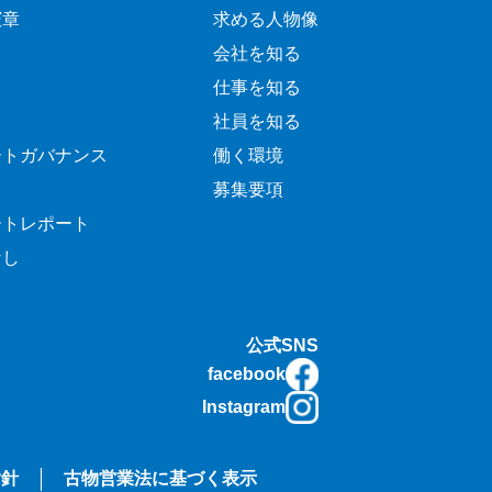
憲章
求める人物像
会社を知る
仕事を知る
社員を知る
ートガバナンス
働く環境
募集要項
ートレポート
なし
公式SNS
facebook
Instagram
指針
古物営業法に基づく表示