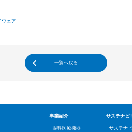
アイウェア
一覧へ戻る
事業紹介
サステナビ
報
眼科医療機器
サステナ