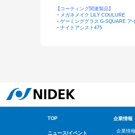
【コーティング関連製品】
・
メガネメイク LILY COULURE
・
ゲーミンググラス G-SQUARE 
・
ナイトアシスト475
TOP
企業情報
企業情
ニュース/イベント