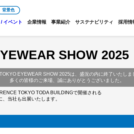
背景色
/ イベント
企業情報
事業紹介
サステナビリティ
採用情
EYEWEAR SHOW 2025
 TOKYO EYEWEAR SHOW 2025は、盛況の内に終了いたし
多くの皆様のご来場、誠にありがとうございました。
RENCE TOKYO TODA BUILDINGで開催される
025」に、当社も出展いたします。