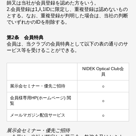
師又は当社が会員登録を認めた方をいう。
2.会員登録は1人1IDに限定し、重複登録は認めないもの
とする。なお、重複登録が判明した場合は、当社の判断
でいずれかのIDを削除する。
第2条 会員特典
会員は、当クラブの会員特典として以下の表の通りのサ
ービス等を受けることができる。
NIDEK Optical Club会
員
展示会セミナー・優先ご招待
○
会員様専用HP(ホームページ) 閲
○
覧
メールマガジン配信サービス
○
展示会セミナー・優先ご招待