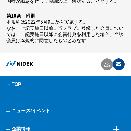
両者が誠意を持って協議の上、解決することとする。
第10条 附則
本規約は2022年5月9日から実施する。
なお、上記実施日以前に当クラブに登録した会員につい
ては、上記実施日以降に会員特典を利用した場合、当該
会員は本規約に同意したものとみなす。
TOP
ニュース/イベント
企業情報