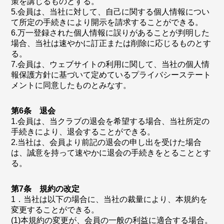
策を講じるものとする。
5.会員は、当社に対して、自己に関する個人情報につい
て所定の手続きにより開示を請求することができる。
6.万一登録された個人情報に誤りがあることが判明した
場合、当社は速やかに訂正または削除に応じるものとす
る。
7.会員は、ウェブサイトの利用に関して、当社の個人情
報保護方針に基づいて定めているプライバシーステート
メントに同意したものとみなす。
第6条 退会
1.会員は、当クラブの退会を希望する場合、当社所定の
手続きにより、退会することができる。
2.当社は、会員より前記の退会の申し出を受けた場合
は、誠意を持って速やかに退会の手続きをとることとす
る。
第7条 規約の改定
1．当社は以下の場合に、当社の裁量により、本規約を
変更することができる。
(1)本規約の変更が、会員の一般の利益に適合する場合。