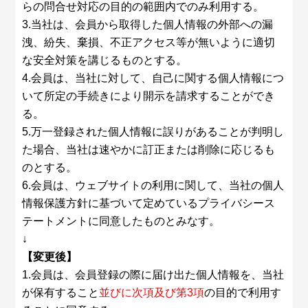
らの問合せ対応の目的の範囲内でのみ利用する。
3.当社は、会員から取得した個人情報の外部への漏
洩、紛失、棄損、不正アクセス等が無いように適切
な安全対策を講じるものとする。
4.会員は、当社に対して、自己に関する個人情報につ
いて所定の手続きにより開示を請求することができ
る。
5.万一登録された個人情報に誤りがあることが判明し
た場合、当社は速やかに訂正または削除に応じるも
のとする。
6.会員は、ウェブサイトの利用に関して、当社の個人
情報保護方針に基づいて定めているプライバシース
テートメントに同意したものとみなす。
↓
【変更後】
1.会員は、会員登録の際に届け出た個人情報を、当社
が保有すること
並びに次項及び第3項
の目的で利用す