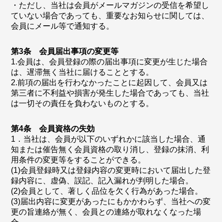
・ただし、当社は会員がメールマガジンの受信を希望し
ていない場合であっても、重要なお知らせに関しては、
会員にメール等で通知する。
第3条 会員届出事項の変更等
1.会員は、会員登録の際の届出事項に変更が生じた場合
は、遅滞無く当社に届けることとする。
2.前項の届出を行わなかったことに起因して、会員又は
第三者に不利益や損害が発生した場合であっても、当社
は一切その責任を負わないものとする。
第4条 会員資格の失効
1．当社は、会員が以下のいずれかに該当した場合、通
知または催告無く会員資格の取り消し、登録の抹消、利
用条件の変更等をすることができる。
(1)会員登録時又は登録内容の変更時において届出した登
録内容に、虚偽、誤記、記入漏れが判明した場合。
(2)会員として、著しく品位を欠く行為があった場合。
(3)届出内容に変更があったにもかかわらず、当社への変
更の旨連絡が無く、会員との連絡が取れなくなった場