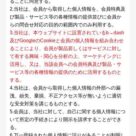
ることに同意する。
2.当社は、会員から取得した個人情報を、会員特典及
び製品・サービス等の各種情報の提供並びに会員か
らの問合せ対応の目的の範囲内でのみ利用する。
3.当社は、本ウェブサイトに設置されているb→dash
及びGoogleのCookieと会員の個人情報を組み合わせ
ることにより、会員が製品若しくはサービスに対し
て有する興味・関心を分析の上、マーケテイングに
活用し、又は、当該会員への会員特典及び製品・サ
ービス等の各種情報の提供のために活用するものと
する。
4.当社は、会員から取得した個人情報の外部への漏
洩、紛失、棄損、不正アクセス等が無いように適切
な安全対策を講じるものとする。
5.会員は、当社に対して、自己に関する個人情報につ
いて所定の手続きにより開示を請求することができ
る。
6.万一登録された個人情報に誤りがあることが判明し