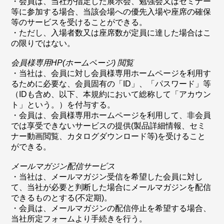
・会員は、当社が指定した展示会、勉強会又はセミナー
等に参加する場合、当該会場への優先入場や座席の確保
等のサービスを受けることができる。
・ただし、入場者数又は座席数が定員に達した場合はこ
の限りではない。
会員様専用HP(ホームページ) 閲覧
・当社は、会員に対し会員様専用ホームページを利用す
るために必要な、会員固有の「ID」、「パスワード」等
（IDも含め、以下、本規約において総称して「アカウン
ト」という。）を付与する。
・会員は、会員様専用ホームページを利用して、非会員
では享受できないサービスの提供(製品詳細情報、セミ
ナー動画閲覧、カタログダウンロード等)を受けること
ができる。
メールマガジン配信サービス
・当社は、メールマガジン受信を希望した会員に対し
て、当社が必要と判断した場合にメールマガジンを配信
できるものとする(不定期)。
・会員は、メールマガジンの配信停止を希望する場合、
当社所定フォームより手続きを行う。