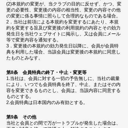
(2)本規約の変更が、当クラブの目的に反せず、かつ、変
更の必要性、変更後の内容の相当性、変更の内容その他
の変更に係る事情に照らして合理的なものである場合。
2．当社は前項による本規約を変更するにあたり、本規
約を変更する旨及び変更後の利用規約の内容とその効力
発生日を当社ウェブサイトに掲示し、又は会員にメール
等で変更内容を通知する。
3．変更後の本規約の効力発生日以降に、会員が会員特
典を利用した場合、当該会員は変更後の本規約に同意し
たものとみなす。
第8条 会員特典の終了・中止・変更等
1.当社は、会員に対する一切の予告無しに、当社の裁量
により、いつでも会員特典を終了、中止、またはその内
容を変更できるものとし、会員は、当該内容に同意する
ものとする。
2.会員特典は日本国内のみ有効とする。
第9条 その他
当社と会員との間で万が一トラブルが発生した場合は、