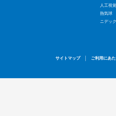
人工視
熱気球
ニデッ
サイトマップ
ご利用にあた