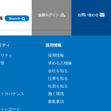
ます。
会員ログイン
お問い合わせ
報
Search
会員ログイン
お問い合わせ
リティ
採用情報
ビリティ
採用情報
憲章
求める人物像
会社を知る
仕事を知る
社員を知る
ートガバナンス
働く環境
募集要項
ートレポート