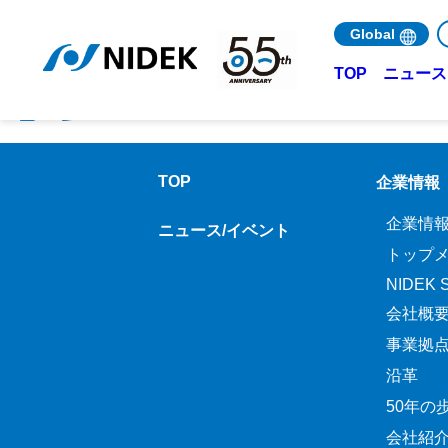
会員登録のためのお支払い手続きの処理中です。数分後にも
Global
ニュース 
TOP
TOP
企業情報
企業情
ニュース/イベント
トップ
NIDEK Sp
会社概
事業拠
沿革
50年の
会社紹