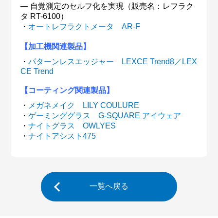
― 自覚測定のセルフ化を実現（販売名：レフラク
タ RT-6100）
・
オートレフラクトメータ AR-F
【加工機関連製品】
・
パターンレスエッジャー LEXCE Trend8／LEX
CE Trend
【コーティング関連製品】
・
メガネメイク LILY COULURE
・
ゲーミンググラス G-SQUARE アイウェア
・
ナイトグラス OWLYES
・
ナイトアシスト475
一覧へ戻る