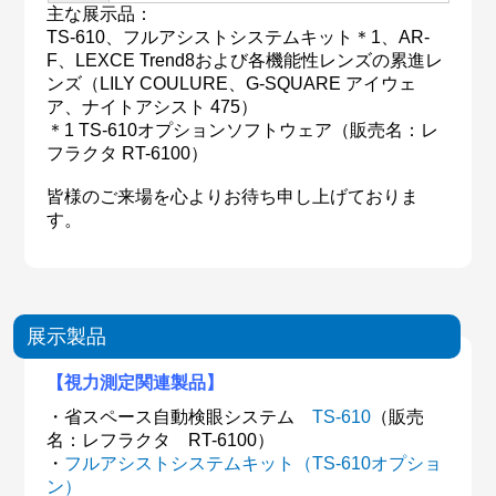
主な展示品：
TS-610、フルアシストシステムキット＊1、AR-
F、LEXCE Trend8および各機能性レンズの累進レ
ンズ（LILY COULURE、G-SQUARE アイウェ
ア、ナイトアシスト 475）
＊1 TS-610オプションソフトウェア（販売名：レ
フラクタ RT-6100）
皆様のご来場を心よりお待ち申し上げておりま
す。
展示製品
【視力測定関連製品】
・省スペース自動検眼システム
TS-610
（販売
名：レフラクタ RT-6100）
・
フルアシストシステムキット（TS-610オプショ
ン）