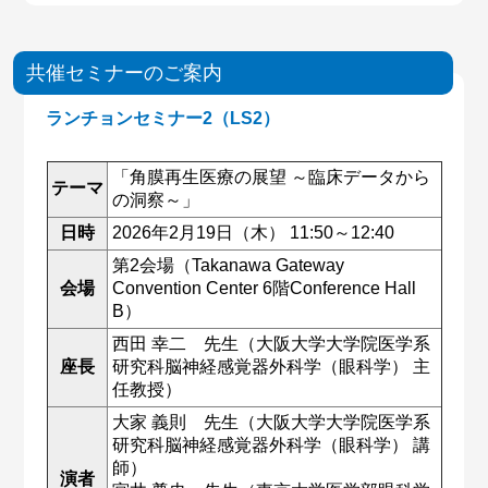
共催セミナーのご案内
ランチョンセミナー2（LS2）
「角膜再生医療の展望 ～臨床データから
テーマ
の洞察～」
日時
2026年2月19日（木） 11:50～12:40
第2会場（Takanawa Gateway
会場
Convention Center 6階Conference Hall
B）
西田 幸二 先生（大阪大学大学院医学系
座長
研究科脳神経感覚器外科学（眼科学） 主
任教授）
大家 義則 先生（大阪大学大学院医学系
研究科脳神経感覚器外科学（眼科学） 講
師）
演者