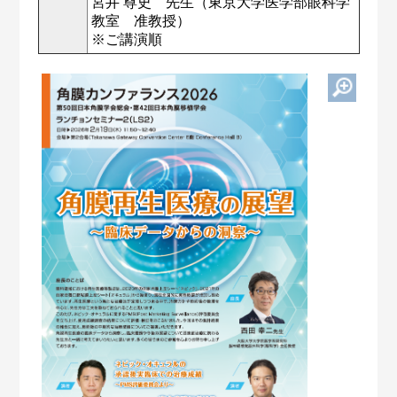
宮井 尊史 先生（東京大学医学部眼科学
教室 准教授）
※ご講演順