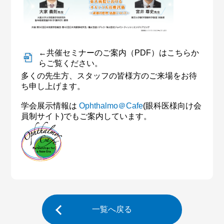
←共催セミナーのご案内（PDF）はこちらか
らご覧ください。
多くの先生方、スタッフの皆様方のご来場をお待
ち申し上げます。
学会展示情報は
Ophthalmo＠Cafe
(眼科医様向け会
員制サイト)でもご案内しています。
一覧へ戻る