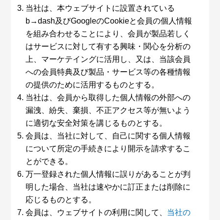
当社は、本ウェブサイトに設置されている
b→dash及びGoogleのCookieと会員の個人情報
を組み合わせることにより、会員が製品若しく
はサービスに対して有する興味・関心を分析の
上、マーケテイングに活用し、又は、当該会員
への会員特典及び製品・サービス等の各種情報
の提供のために活用するものとする。
当社は、会員から取得した個人情報の外部への
漏洩、紛失、棄損、不正アクセス等が無いよう
に適切な安全対策を講じるものとする。
会員は、当社に対して、自己に関する個人情報
について所定の手続きにより開示を請求するこ
とができる。
万一登録された個人情報に誤りがあることが判
明した場合、当社は速やかに訂正または削除に
応じるものとする。
会員は、ウェブサイトの利用に関して、
当社の