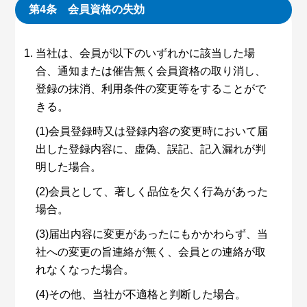
第4条 会員資格の失効
当社は、会員が以下のいずれかに該当した場
合、通知または催告無く会員資格の取り消し、
登録の抹消、利用条件の変更等をすることがで
きる。
(1)会員登録時又は登録内容の変更時において届
出した登録内容に、虚偽、誤記、記入漏れが判
明した場合。
(2)会員として、著しく品位を欠く行為があった
場合。
(3)届出内容に変更があったにもかかわらず、当
社への変更の旨連絡が無く、会員との連絡が取
れなくなった場合。
(4)その他、当社が不適格と判断した場合。