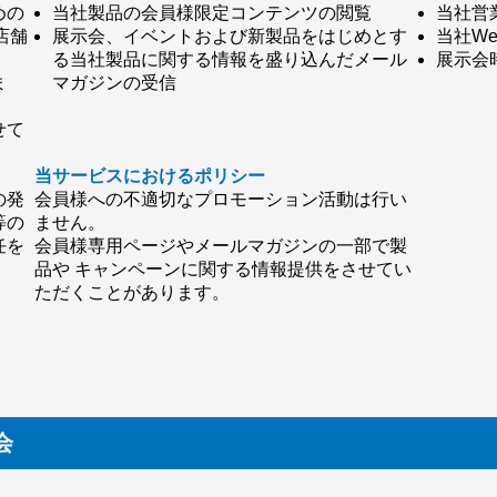
めの
当社製品の会員様限定コンテンツの閲覧
当社営
店舗
展示会、イベントおよび新製品をはじめとす
当社W
る当社製品に関する情報を盛り込んだメール
展示会
ま
マガジンの受信
せて
当サービスにおけるポリシー
の発
会員様への不適切なプロモーション活動は行い
等の
ません。
任を
会員様専用ページやメールマガジンの一部で製
品や キャンペーンに関する情報提供をさせてい
ただくことがあります。
会