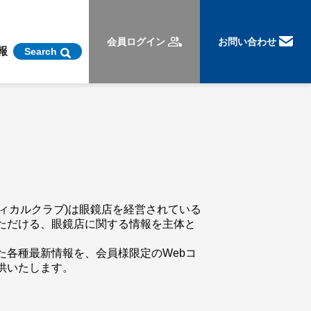
会員ログイン
お問い合わせ
報
Search
ックオプティカルクラブ)は眼鏡店を経営されている
ただける、眼鏡店に関する情報を主体と
た各種最新情報を、会員様限定のWebコ
供いたします。