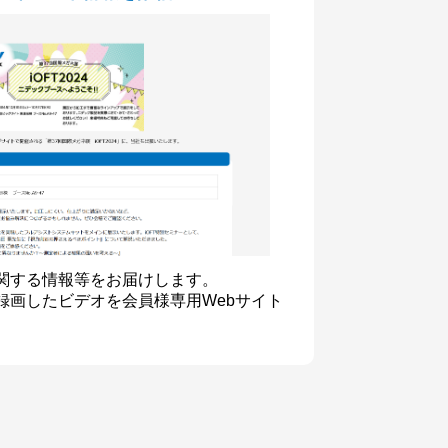
関する情報等をお届けします。
録画したビデオを会員様専用Webサイト
。