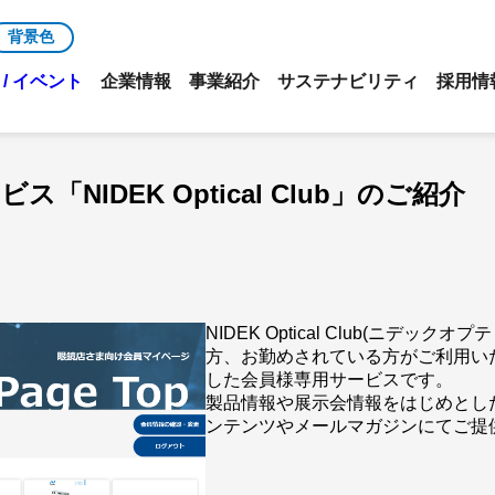
背景色
/ イベント
企業情報
事業紹介
サステナビリティ
採用情
「NIDEK Optical Club」のご紹介
NIDEK Optical Club(ニデ
方、お勤めされている方がご利用い
した会員様専用サービスです。
製品情報や展示会情報をはじめとし
ンテンツやメールマガジンにてご提