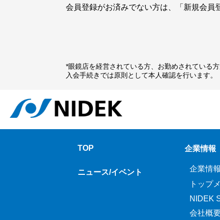
会員登録がお済みでない方は、「新規会員
*眼鏡店を経営されている方、お勤めされている
入会手続きでは原則として本人確認を行います。
TOP
企業情報
企業情
ニュース/イベント
トップ
NIDEK Sp
会社概