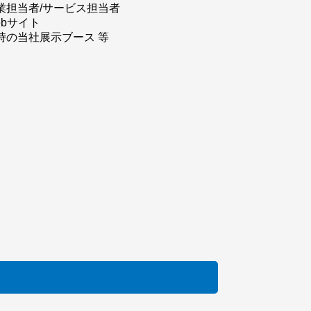
業担当者/サービス担当者
ebサイト
時の当社展示ブース 等