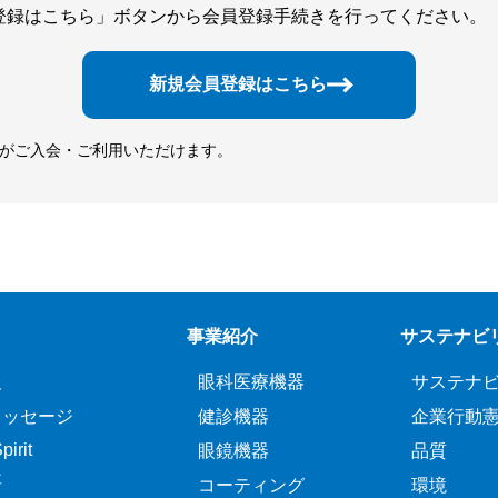
登録はこちら」ボタンから会員登録手続きを行ってください。
新規会員登録はこちら
方がご入会・ご利用いただけます。
事業紹介
サステナビ
報
眼科医療機器
サステナ
メッセージ
健診機器
企業行動
irit
眼鏡機器
品質
要
コーティング
環境