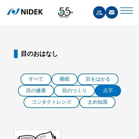
目のおはなし
すべて
睡眠
目をはかる
目の健康
目のつくり
点字
コンタクトレンズ
まめ知識