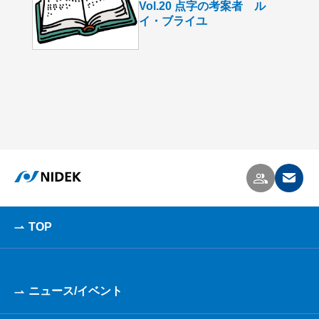
Vol.20 点字の考案者 ル
イ・ブライユ
TOP
ニュース/イベント