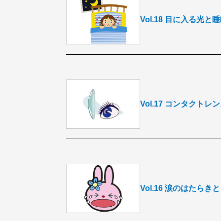
Vol.18 目に入る光と
Vol.17 コンタクトレ
Vol.16 涙のはたら