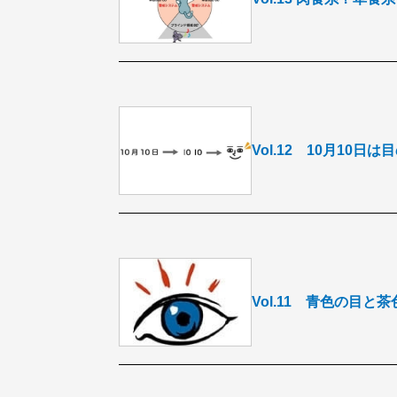
Vol.12 10月10日
Vol.11 青色の目と