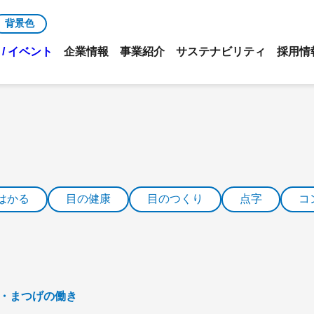
背景色
/ イベント
企業情報
事業紹介
サステナビリティ
採用情
はかる
目の健康
目のつくり
点字
コ
ぶた・まつげの働き