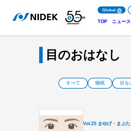
Global
ニュース 
TOP
目のおはなし
すべて
睡眠
目を
Vol.25 まゆげ・ま