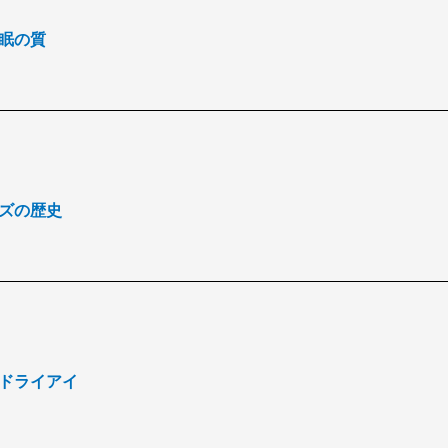
睡眠の質
ンズの歴史
きとドライアイ