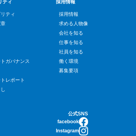
リティ
採用情報
ビリティ
採用情報
憲章
求める人物像
会社を知る
仕事を知る
社員を知る
ートガバナンス
働く環境
募集要項
ートレポート
なし
公式SNS
facebook
Instagram